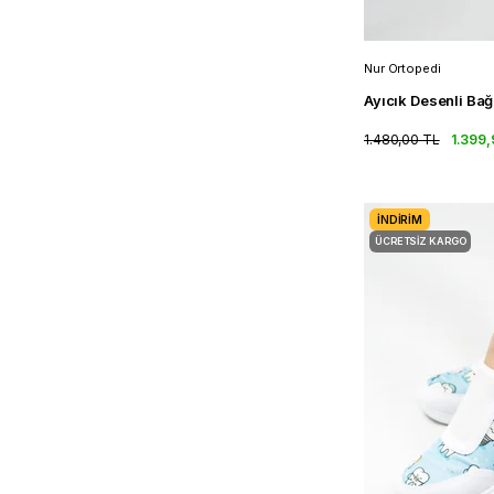
Nur Ortopedi
1.480,00 TL
1.399,
İNDIRIM
ÜCRETSIZ KARGO