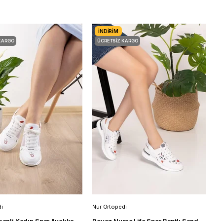
İNDIRIM
KARGO
ÜCRETSIZ KARGO
i
Nur Ortopedi