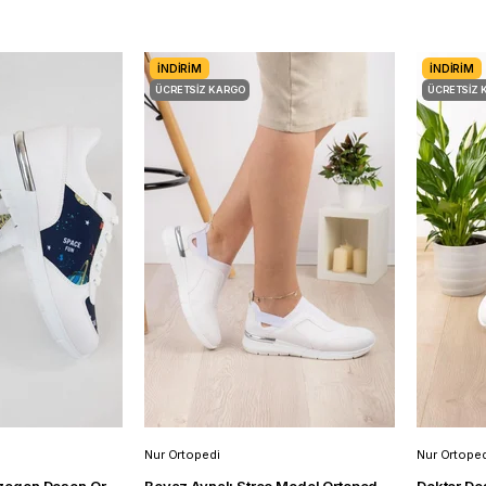
İNDIRIM
İNDIRIM
ÜCRETSIZ KARGO
ÜCRETSIZ 
Nur Ortopedi
Nur Ortoped