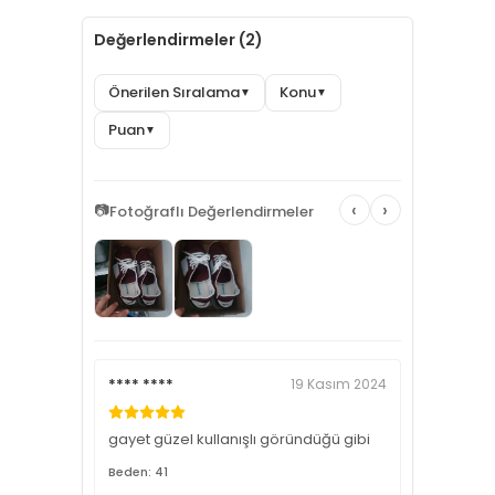
Değerlendirmeler (2)
Önerilen Sıralama
Konu
▼
▼
Puan
▼
‹
›
📷
Fotoğraflı Değerlendirmeler
**** ****
19 Kasım 2024
gayet güzel kullanışlı göründüğü gibi
Beden: 41