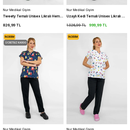
Nur Medikal Giyim
Nur Medikal Giyim
Tweety Temalı Unisex Likralı Hemşire Forması Takımı Doktor Scrubs
Uzaylı Kedi Temalı Unisex Likralı Hemşire Forması Takımı Scrubs
826,99 TL
1.026,99 TL
999,99 TL
İNDIRIM
İNDIRIM
ÜCRETSIZ KARGO
Nur Medikal Giyim
Nur Medikal Giyim