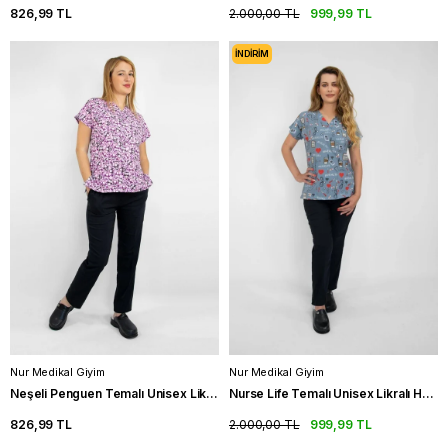
826,99 TL
2.000,00 TL
999,99 TL
İNDIRIM
Nur Medikal Giyim
Nur Medikal Giyim
Neşeli Penguen Temalı Unisex Likralı Hemşire Üniforma Takım Scrubs
Nurse Life Temalı Unisex Likralı Hemşire Üniforma Takım Doktor Scrubs
826,99 TL
2.000,00 TL
999,99 TL