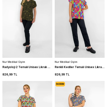
Nur Medikal Giyim
Nur Medikal Giyim
Radyoloji 2 Temalı Unisex Likralı Hemşire Forma Takımı Doktor Scrubs
Renkli Kediler Temalı Unisex Likralı Hemşire Forma Takımı Scrubs
826,99 TL
826,99 TL
İNDIRIM