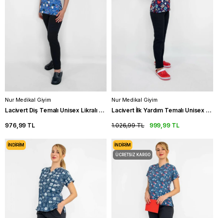
Nur Medikal Giyim
Nur Medikal Giyim
Lacivert Diş Temalı Unisex Likralı Doktor Üniforma Takımı Scrubs
Lacivert İlk Yardım Temalı Unisex Likralı Hemşire Üniforma Takımı
976,99 TL
1.026,99 TL
999,99 TL
İNDIRIM
İNDIRIM
ÜCRETSIZ KARGO