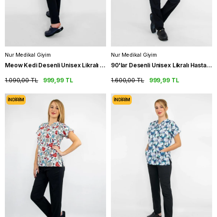
Nur Medikal Giyim
Nur Medikal Giyim
Meow Kedi Desenli Unisex Likralı Hastane Üniforması Hemşire Scrubs
90'lar Desenli Unisex Likralı Hastane Üniforması Hemşire Scrubs
1.090,00 TL
999,99 TL
1.600,00 TL
999,99 TL
İNDIRIM
İNDIRIM