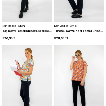
Nur Medikal Giyim
Nur Medikal Giyim
Taş Devri Temalı Unisex Likralı Hemşire Forma Takımı Doktor Scrubs
Turuncu Kahve Kedi Temalı Unisex Likralı Hemşire Forma Takımı Scrubs
826,99 TL
826,99 TL