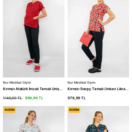
Nur Medikal Giyim
Nur Medikal Giyim
Kırmızı Atatürk İmzalı Temalı Unisex Likralı Doktor Üniforma Takımı
Kırmızı Snopy Temalı Unisex Likralı Doktor Üniforma Takımı Scrubs
1.140,00 TL
999,99 TL
976,99 TL
İNDIRIM
İNDIRIM