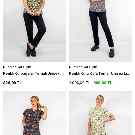
Nur Medikal Giyim
Nur Medikal Giyim
Renkli Kurbağalar Temalı Unisex Likralı Hemşire Forma Takımı Scrubs
Renkli Kuru Kafa Temalı Unisex Likralı Hemşire Forma Takımı Scrubs
826,99 TL
2.000,00 TL
999,99 TL