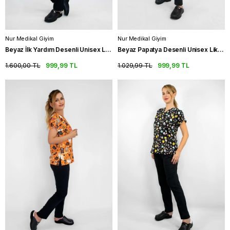
Nur Medikal Giyim
Nur Medikal Giyim
Beyaz İlk Yardım Desenli Unisex Likralı Medikal Forma Hastane Scrubs
Beyaz Papatya Desenli Unisex Likralı Medikal Forma Hastane Scrubs
1.600,00 TL
999,99 TL
1.029,99 TL
999,99 TL