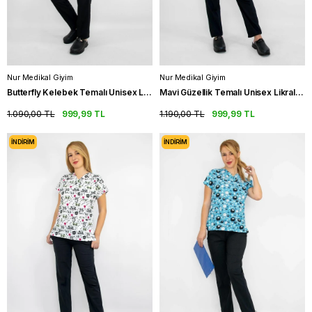
Nur Medikal Giyim
Nur Medikal Giyim
Butterfly Kelebek Temalı Unisex Likralı Hemşire Üniforma Takım Scrubs
Mavi Güzellik Temalı Unisex Likralı Hemşire Üniforma Takım Scrubs
1.090,00 TL
999,99 TL
1.190,00 TL
999,99 TL
İNDIRIM
İNDIRIM