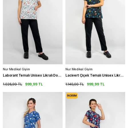
Nur Medikal Giyim
Nur Medikal Giyim
Laborant Temalı Unisex Likralı Doktor Üniforma Takımı Hemşire Scrubs
Lacivert Çiçek Temalı Unisex Likralı Doktor Üniforma Takımı Scrubs
1.026,99 TL
999,99 TL
1.140,00 TL
999,99 TL
İNDIRIM