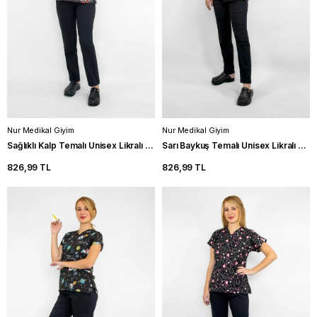
Nur Medikal Giyim
Nur Medikal Giyim
Sağlıklı Kalp Temalı Unisex Likralı Hemşire Forma Takım Doktor Scrubs
Sarı Baykuş Temalı Unisex Likralı Hemşire Forma Takımı Doktor Scrubs
826,99 TL
826,99 TL