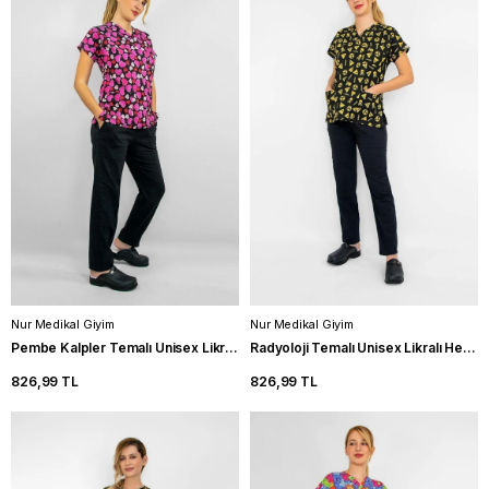
Nur Medikal Giyim
Nur Medikal Giyim
Pembe Kalpler Temalı Unisex Likralı Hemşire Forma Takım Doktor Scrubs
Radyoloji Temalı Unisex Likralı Hemşire Forma Takımı Doktor Scrubs
826,99 TL
826,99 TL