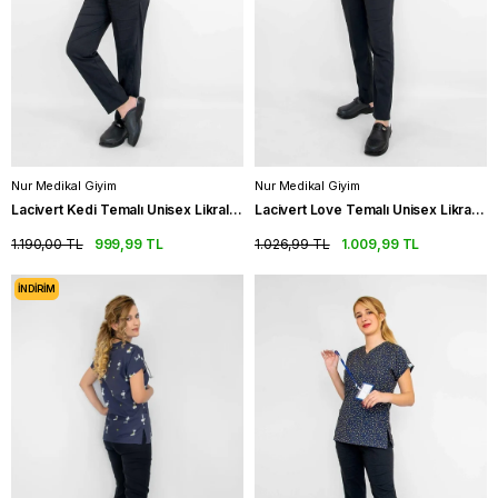
Nur Medikal Giyim
Nur Medikal Giyim
Lacivert Kedi Temalı Unisex Likralı Hemşire Üniforma Takım Scrubs
Lacivert Love Temalı Unisex Likralı Hemşire Üniforma Takım Scrubs
1.190,00 TL
999,99 TL
1.026,99 TL
1.009,99 TL
İNDIRIM