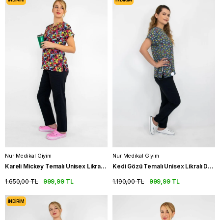
Nur Medikal Giyim
Nur Medikal Giyim
Kareli Mickey Temalı Unisex Likralı Doktor Üniforma Takımı Scrubs
Kedi Gözü Temalı Unisex Likralı Doktor Üniforma Takımı Hemşire Scrubs
1.650,00 TL
999,99 TL
1.190,00 TL
999,99 TL
İNDIRIM