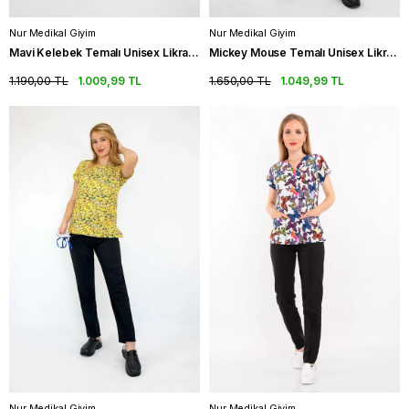
Nur Medikal Giyim
Nur Medikal Giyim
Mavi Kelebek Temalı Unisex Likralı Hemşire Üniforma Takım Scrubs
Mickey Mouse Temalı Unisex Likralı Hemşire Üniforma Takım Doktor Scrubs
1.190,00 TL
1.009,99 TL
1.650,00 TL
1.049,99 TL
Nur Medikal Giyim
Nur Medikal Giyim