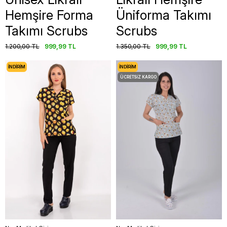
Hemşire Forma
Üniforma Takımı
Takımı Scrubs
Scrubs
1.200,00 TL
999,99 TL
1.350,00 TL
999,99 TL
İNDIRIM
İNDIRIM
ÜCRETSIZ KARGO