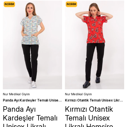
İNDIRIM
İNDIRIM
Nur Medikal Giyim
Nur Medikal Giyim
Panda Ayı Kardeşler Temalı Unisex Likralı Hemşire Forma Takımı Scrubs
Kırmızı Otantik Temalı Unisex Likralı Hemşire Üniforma Takımı Scrubs
Panda Ayı
Kırmızı Otantik
Kardeşler Temalı
Temalı Unisex
Unisex Likralı
Likralı Hemşire