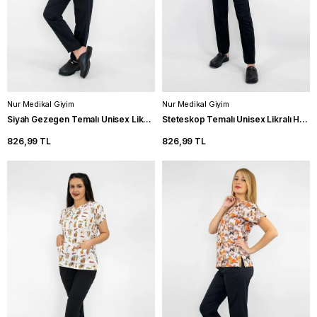
Nur Medikal Giyim
Nur Medikal Giyim
Siyah Gezegen Temalı Unisex Likralı Hemşire Forma Takım Doktor Scrubs
Steteskop Temalı Unisex Likralı Hemşire Forma Takımı Doktor Scrubs
826,99 TL
826,99 TL