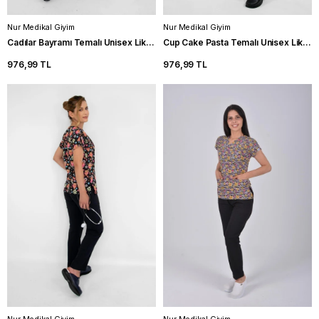
Nur Medikal Giyim
Nur Medikal Giyim
Cadılar Bayramı Temalı Unisex Likralı Medikal Forma Hastane Scrubs
Cup Cake Pasta Temalı Unisex Likralı Aşçı Önlüğü Hastane Üniforması
976,99 TL
976,99 TL