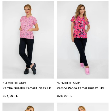
Nur Medikal Giyim
Nur Medikal Giyim
Pembe Güzellik Temalı Unisex Likralı Hemşire Üniforma Takımı Scrubs
Pembe Panda Temalı Unisex Likralı Hemşire Forma Takım Doktor Scrubs
826,99 TL
826,99 TL