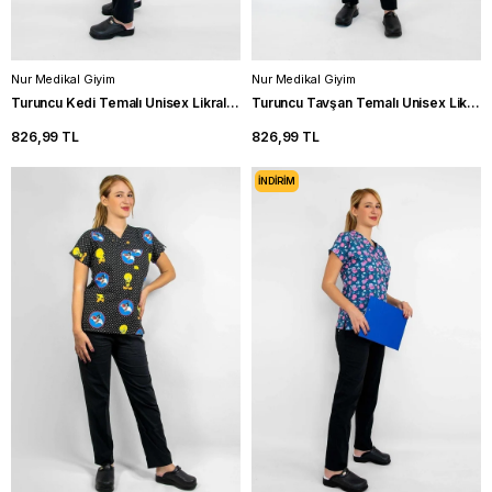
Nur Medikal Giyim
Nur Medikal Giyim
Turuncu Kedi Temalı Unisex Likralı Hemşire Forması Takımı Scrubs
Turuncu Tavşan Temalı Unisex Likralı Hemşire Forması Takımı Scrubs
826,99 TL
826,99 TL
İNDIRIM