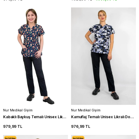
Nur Medikal Giyim
Nur Medikal Giyim
Kabaklı Baykuş Temalı Unisex Likralı Doktor Üniforma Takımı Scrubs
Kamuflaj Temalı Unisex Likralı Doktor Üniforma Takımı Hemşire Scrubs
979,99 TL
976,99 TL
İNDIRIM
İNDIRIM