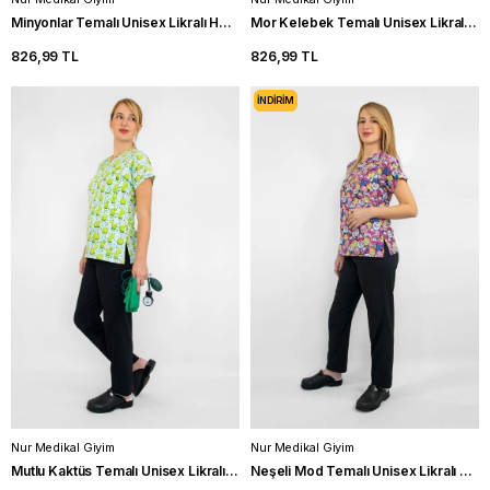
Minyonlar Temalı Unisex Likralı Hemşire Üniforma Takım Doktor Scrubs
Mor Kelebek Temalı Unisex Likralı Hemşire Üniforma Takım Scrubs
826,99 TL
826,99 TL
İNDIRIM
Nur Medikal Giyim
Nur Medikal Giyim
Mutlu Kaktüs Temalı Unisex Likralı Hemşire Üniforma Takım Scrubs
Neşeli Mod Temalı Unisex Likralı Hemşire Üniforma Takım Scrubs