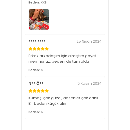
Beden: XXS
**** ****
25 Nisan 2024
Erkek arkadaşım için almıştım gayet
memnunuz, bedeni de tam oldu
Beden: M
N** Ö**
5 Kasım 2024
Kumaşı çok güzel, desenler çok canlı.
Bir beden küçük alın
Beden: M