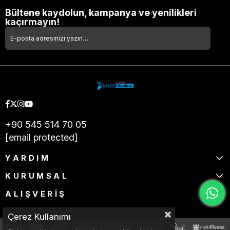
Bültene kaydolun, kampanya ve yenilikleri
kaçırmayın!
+90 545 514 70 05
[email protected]
YARDIM
KURUMSAL
ALIŞVERİŞ
Çerez Kullanımı