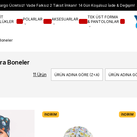
argo Ücretsiz! Vade Farksız 2 Taksit İmkanı! 14 Gün Koşulsuz İade & Değişim! 
İT
TEK ÜST FORMA
POLARLAR
AKSESUARLAR
LÜKLER
& PANTOLONLAR
Boneler
ra Boneler
11 Ürün
ÜRÜN ADINA GÖRE (Z<A)
ÜRÜN ADINA GÖ
İNDIRIM
İNDIRIM