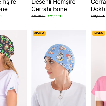
emşire
Desenli Hemşire
Cerra
one
Cerrahi Bone
Dokto
TL
275,00 TL
172,99 TL
220,00 TL
İNDIRIM
İNDIRIM