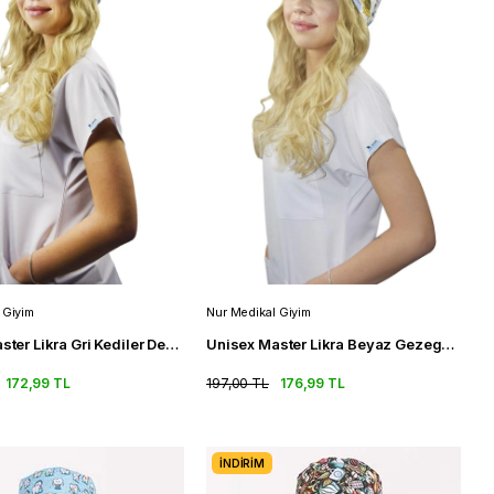
 Giyim
Nur Medikal Giyim
Unisex Master Likra Gri Kediler Desenli Cerrahi Bone Doktor Saç Bone
Unisex Master Likra Beyaz Gezegen Desenli Hemşire Cerrahi Bone
172,99 TL
197,00 TL
176,99 TL
İNDIRIM