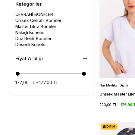
Kategoriler
CERRAHİ BONELER
Unisex Cerrahi Boneler
Master Likra Boneler
Nakışlı Boneler
Düz Renk Boneler
Desenli Boneler
Fiyat Aralığı
172,00 TL - 177,00 TL
Nur Medikal Giyim
220,00 TL
176,99 
İNDIRIM