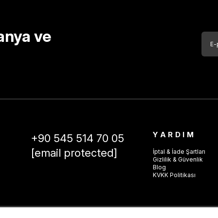
anya ve
YARDIM
+90 545 514 70 05
[email protected]
İptal & İade Şartları
Gizlilik & Güvenlik
Blog
KVKK Politikası