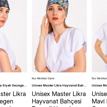
Nur Medikal Giyim
Nur Medikal
Unisex Master Likra Siyah Gezegen Desenli Hemşire Cerrahi Bone
Unisex Master Likra Hayvanat Bahçesi Desenli Hemşire Cerrahi Bone
ster Likra
Unisex Master Likra
Unise
zegen
Hayvanat Bahçesi
Mavi 