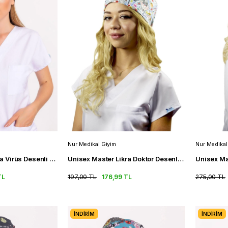
Nur Medikal Giyim
Nur Medikal
Unisex Master Likra Virüs Desenli Cerrahi Bone Hemşire Saç Bonesi
Unisex Master Likra Doktor Desenli Cerrahi Bone Hemşire Saç Bonesi
TL
197,00 TL
176,99 TL
275,00 TL
İNDIRIM
İNDIRIM