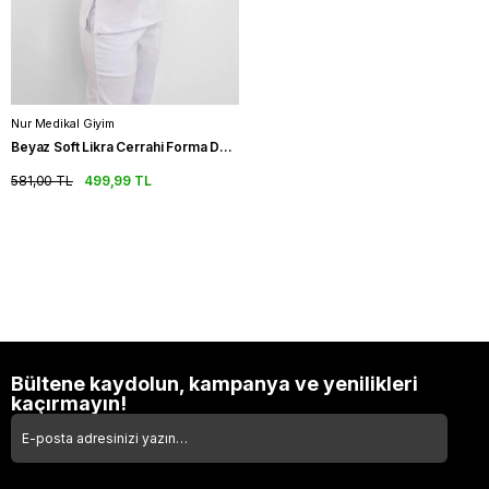
Nur Medikal Giyim
Beyaz Soft Likra Cerrahi Forma Doktor Hemşire Scrubs Üniforma
581,00 TL
499,99 TL
Bültene kaydolun, kampanya ve yenilikleri
kaçırmayın!