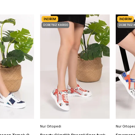
İNDIRIM
İNDIRIM
ÜCRETSIZ KARGO
ÜCRETSIZ 
Nur Ortopedi
Nur Ortoped