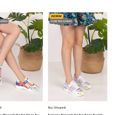
İNDIRIM
KARGO
ÜCRETSIZ KARGO
i
Nur Ortopedi