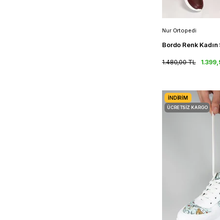
Nur Ortopedi
1.480,00 TL
1.399,
İNDIRIM
ÜCRETSIZ KARGO