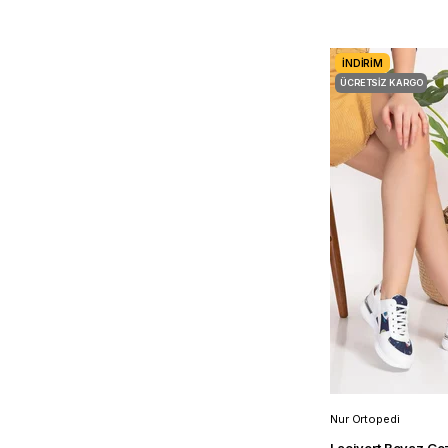
İNDIRIM
ÜCRETSIZ KARGO
Nur Ortopedi