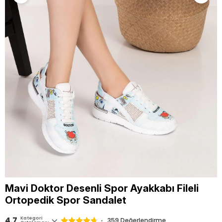
Mavi Doktor Desenli Spor Ayakkabı Fileli
Ortopedik Spor Sandalet
4.7
Kategori
359
Değerlendirme