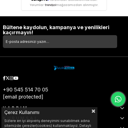
Yorumlar
mağazamızdan alınmıştır.
Bültene kaydolun, kampanya ve yenilikleri
kaçırmayın!
+90 545 514 70 05
[email protected]
YARDIM
Çerez Kullanımı
KURUMSAL
Sizlere en iyi alışveriş deneyimini sunabilmek adına
sitemizde çerezler(cookies) kullanmaktayız. Detaylı