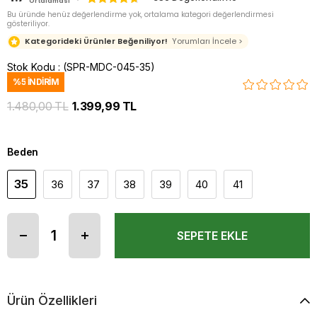
Ortalaması
Bu üründe henüz değerlendirme yok, ortalama kategori değerlendirmesi
gösteriliyor.
Kategorideki Ürünler Beğeniliyor!
Yorumları İncele >
Stok Kodu
(SPR-MDC-045-35)
%
5
İNDIRIM
1.480,00 TL
1.399,99 TL
Beden
35
36
37
38
39
40
41
Ürün Özellikleri