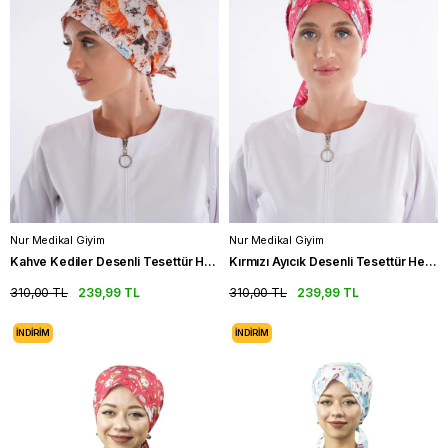
Nur Medikal Giyim
Nur Medikal Giyim
Kahve Kediler Desenli Tesettür Hemşire Bonesi Doktor Cerrahi Bone
Kırmızı Ayıcık Desenli Tesettür Hemşire Bonesi Doktor Cerrahi Bone
310,00 TL
239,99 TL
310,00 TL
239,99 TL
İNDIRIM
İNDIRIM