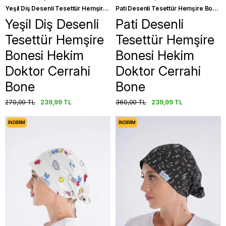
Yeşil Diş Desenli Tesettür Hemşire Bonesi Hekim Doktor Cerrahi Bone
Pati Desenli Tesettür Hemşire Bonesi Hekim Doktor Cerrahi Bone
Yeşil Diş Desenli
Pati Desenli
Tesettür Hemşire
Tesettür Hemşire
Bonesi Hekim
Bonesi Hekim
Doktor Cerrahi
Doktor Cerrahi
Bone
Bone
270,00 TL
239,99 TL
360,00 TL
239,99 TL
İNDIRIM
İNDIRIM