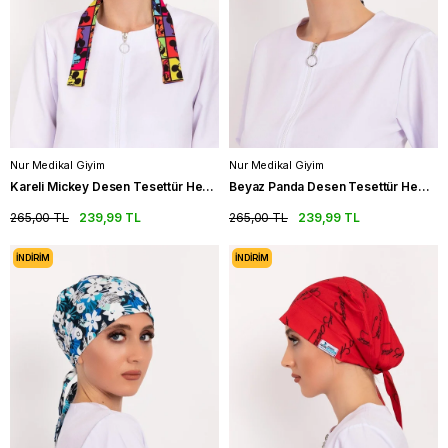
Nur Medikal Giyim
Nur Medikal Giyim
Kareli Mickey Desen Tesettür Hemşire Bonesi Doktor Cerrahi Bone
Beyaz Panda Desen Tesettür Hemşire Bonesi Doktor Cerrahi Bone
265,00 TL
239,99 TL
265,00 TL
239,99 TL
İNDIRIM
İNDIRIM