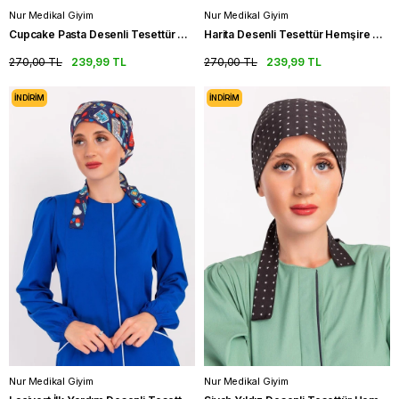
Nur Medikal Giyim
Nur Medikal Giyim
Cupcake Pasta Desenli Tesettür Aşçı Bonesi Restoran Şef Bonesi
Harita Desenli Tesettür Hemşire Bone Hekim Doktor Cerrahi Bone
270,00 TL
239,99 TL
270,00 TL
239,99 TL
İNDIRIM
İNDIRIM
Nur Medikal Giyim
Nur Medikal Giyim