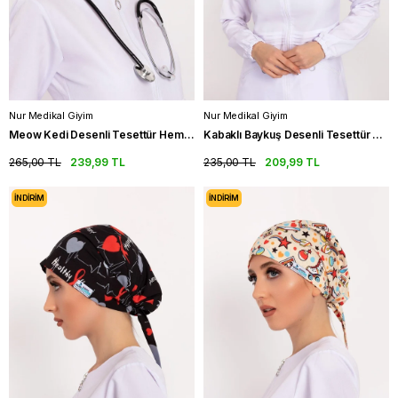
Nur Medikal Giyim
Nur Medikal Giyim
Meow Kedi Desenli Tesettür Hemşire Bonesi Doktor Cerrahi Bone
Kabaklı Baykuş Desenli Tesettür Hemşire Bonesi Doktor Cerrahi Bone
265,00 TL
239,99 TL
235,00 TL
209,99 TL
İNDIRIM
İNDIRIM