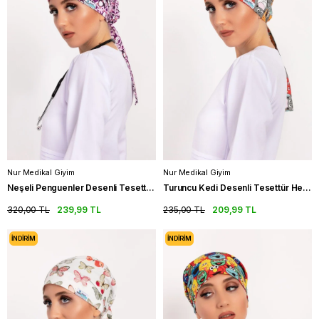
Nur Medikal Giyim
Nur Medikal Giyim
Neşeli Penguenler Desenli Tesettür Hemşire Bonesi Doktor Cerrahi Bone
Turuncu Kedi Desenli Tesettür Hemşire Bonesi Doktor Cerrahi Bone
320,00 TL
239,99 TL
235,00 TL
209,99 TL
İNDIRIM
İNDIRIM