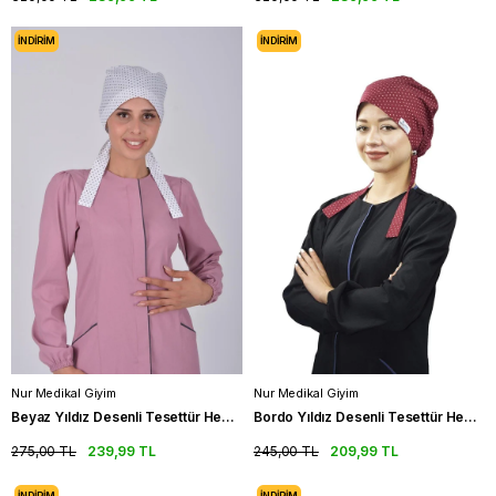
İNDIRIM
İNDIRIM
Nur Medikal Giyim
Nur Medikal Giyim
Beyaz Yıldız Desenli Tesettür Hemşire Bonesi Doktor Cerrahi Bone
Bordo Yıldız Desenli Tesettür Hemşire Bonesi Doktor Cerrahi Bone
275,00 TL
239,99 TL
245,00 TL
209,99 TL
İNDIRIM
İNDIRIM