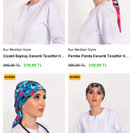
Nur Medikal Giyim
Nur Medikal Giyim
Çiçekli Baykuş Desenli Tesettür Hemşire Bonesi Doktor Cerrahi Bone
Pembe Panda Desenli Tesettür Hemşire Bonesi Doktor Cerrahi Bone
265,00 TL
239,99 TL
265,00 TL
239,99 TL
İNDIRIM
İNDIRIM