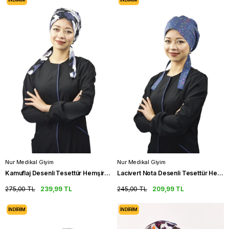
Nur Medikal Giyim
Nur Medikal Giyim
Kamuflaj Desenli Tesettür Hemşire Bonesi Doktor Hekim Cerrahi Bone
Lacivert Nota Desenli Tesettür Hemşire Bonesi Doktor Cerrahi Bone
275,00 TL
239,99 TL
245,00 TL
209,99 TL
İNDIRIM
İNDIRIM