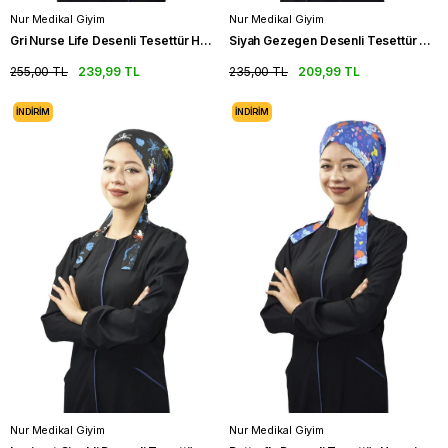
Nur Medikal Giyim
Nur Medikal Giyim
Gri Nurse Life Desenli Tesettür Hemşire Bonesi Doktor Cerrahi Bone
Siyah Gezegen Desenli Tesettür Hemşire Bonesi Doktor Cerrahi Bone
255,00 TL
239,99 TL
235,00 TL
209,99 TL
İNDIRIM
İNDIRIM
Nur Medikal Giyim
Nur Medikal Giyim