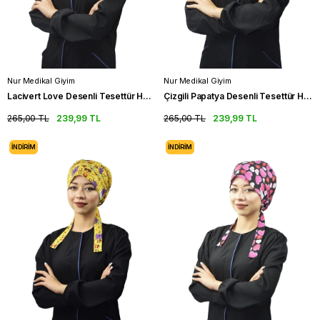
Nur Medikal Giyim
Nur Medikal Giyim
Lacivert Love Desenli Tesettür Hemşire Bonesi Doktor Cerrahi Bone
Çizgili Papatya Desenli Tesettür Hemşire Bonesi Doktor Cerrahi Bone
265,00 TL
239,99 TL
265,00 TL
239,99 TL
İNDIRIM
İNDIRIM