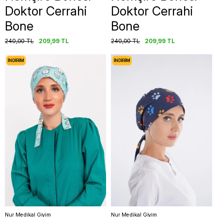
Doktor Cerrahi
Doktor Cerrahi
Bone
Bone
240,00 TL
209,99 TL
240,00 TL
209,99 TL
İNDIRIM
İNDIRIM
Nur Medikal Giyim
Nur Medikal Giyim