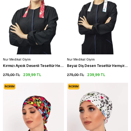
Nur Medikal Giyim
Nur Medikal Giyim
Kırmızı Ayıcık Desenli Tesettür Hemşire Bonesi Doktor Cerrahi Bone
Beyaz Diş Desen Tesettür Hemşire Bonesi Doktor Hekim Cerrahi Bone
275,00 TL
239,99 TL
275,00 TL
239,99 TL
İNDIRIM
İNDIRIM