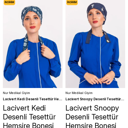
İNDIRIM
İNDIRIM
Nur Medikal Giyim
Nur Medikal Giyim
Lacivert Kedi Desenli Tesettür Hemşire Bonesi Doktor Cerrahi Bone
Lacivert Snoopy Desenli Tesettür Hemşire Bonesi Doktor Cerrahi Bone
Lacivert Kedi
Lacivert Snoopy
Desenli Tesettür
Desenli Tesettür
Hemşire Bonesi
Hemşire Bonesi