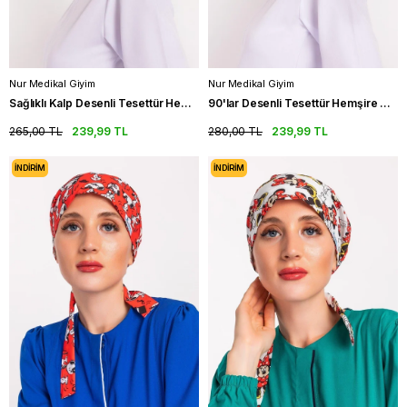
Nur Medikal Giyim
Nur Medikal Giyim
Sağlıklı Kalp Desenli Tesettür Hemşire Bonesi Doktor Cerrahi Bone
90'lar Desenli Tesettür Hemşire Bonesi Doktor Hekim Cerrahi Bone
265,00 TL
239,99 TL
280,00 TL
239,99 TL
İNDIRIM
İNDIRIM