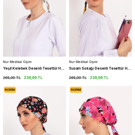
Nur Medikal Giyim
Nur Medikal Giyim
Yeşil Kelebek Desenli Tesettür Hemşire Bonesi Doktor Cerrahi Bone
Susam Sokağı Desenli Tesettür Hemşire Bonesi Doktor Cerrahi Bone
265,00 TL
239,99 TL
265,00 TL
239,99 TL
İNDIRIM
İNDIRIM