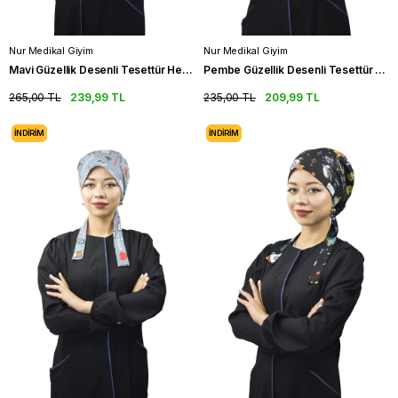
Nur Medikal Giyim
Nur Medikal Giyim
Mavi Güzellik Desenli Tesettür Hemşire Bonesi Doktor Cerrahi Bone
Pembe Güzellik Desenli Tesettür Hemşire Bonesi Doktor Cerrahi Bone
265,00 TL
239,99 TL
235,00 TL
209,99 TL
İNDIRIM
İNDIRIM