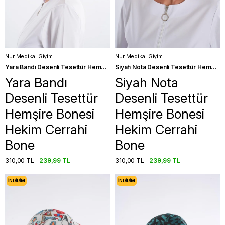
Nur Medikal Giyim
Nur Medikal Giyim
Yara Bandı Desenli Tesettür Hemşire Bonesi Hekim Cerrahi Bone
Siyah Nota Desenli Tesettür Hemşire Bonesi Hekim Cerrahi Bone
Yara Bandı
Siyah Nota
Desenli Tesettür
Desenli Tesettür
Hemşire Bonesi
Hemşire Bonesi
Hekim Cerrahi
Hekim Cerrahi
Bone
Bone
310,00 TL
239,99 TL
310,00 TL
239,99 TL
İNDIRIM
İNDIRIM