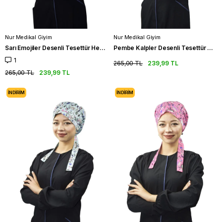
Nur Medikal Giyim
Nur Medikal Giyim
Sarı Emojiler Desenli Tesettür Hemşire Bonesi Doktor Cerrahi Bone
Pembe Kalpler Desenli Tesettür Hemşire Bonesi Doktor Cerrahi Bone
1
265,00 TL
239,99 TL
265,00 TL
239,99 TL
İNDIRIM
İNDIRIM