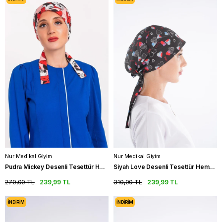
Nur Medikal Giyim
Nur Medikal Giyim
Pudra Mickey Desenli Tesettür Hemşire Bonesi Doktor Cerrahi Bone
Siyah Love Desenli Tesettür Hemşire Bonesi Doktor Hekim Cerrahi Bone
270,00 TL
239,99 TL
310,00 TL
239,99 TL
İNDIRIM
İNDIRIM