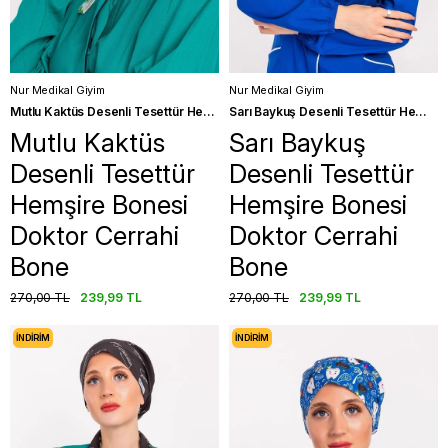
Nur Medikal Giyim
Nur Medikal Giyim
Mutlu Kaktüs Desenli Tesettür Hemşire Bonesi Doktor Cerrahi Bone
Sarı Baykuş Desenli Tesettür Hemşire Bonesi Doktor Cerrahi Bone
Mutlu Kaktüs
Sarı Baykuş
Desenli Tesettür
Desenli Tesettür
Hemşire Bonesi
Hemşire Bonesi
Doktor Cerrahi
Doktor Cerrahi
Bone
Bone
270,00 TL
239,99 TL
270,00 TL
239,99 TL
İNDIRIM
İNDIRIM