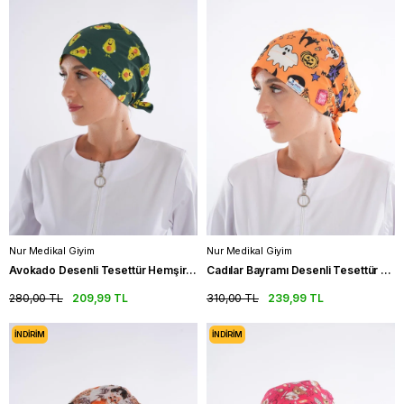
Nur Medikal Giyim
Nur Medikal Giyim
Avokado Desenli Tesettür Hemşire Bonesi Doktor Hekim Cerrahi Bone
Cadılar Bayramı Desenli Tesettür Hemşire Bonesi Doktor Cerrahi Bone
280,00 TL
209,99 TL
310,00 TL
239,99 TL
İNDIRIM
İNDIRIM