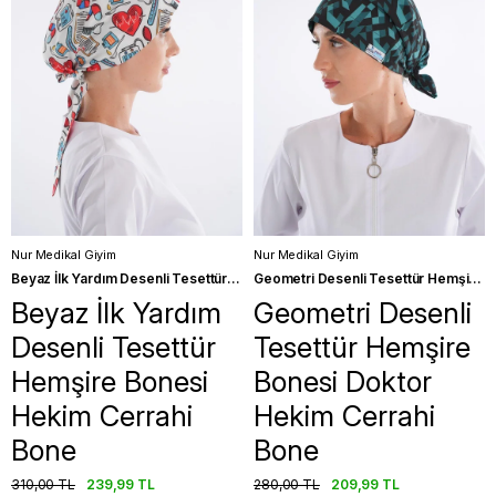
Nur Medikal Giyim
Nur Medikal Giyim
Beyaz İlk Yardım Desenli Tesettür Hemşire Bonesi Hekim Cerrahi Bone
Geometri Desenli Tesettür Hemşire Bonesi Doktor Hekim Cerrahi Bone
Beyaz İlk Yardım
Geometri Desenli
Desenli Tesettür
Tesettür Hemşire
Hemşire Bonesi
Bonesi Doktor
Hekim Cerrahi
Hekim Cerrahi
Bone
Bone
310,00 TL
239,99 TL
280,00 TL
209,99 TL