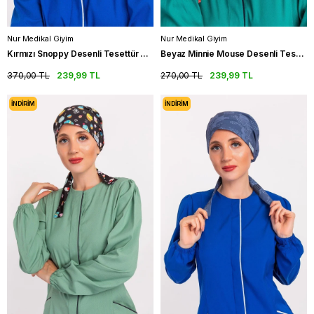
Nur Medikal Giyim
Nur Medikal Giyim
Kırmızı Snoppy Desenli Tesettür Hemşire Bonesi Doktor Cerrahi Bone
Beyaz Minnie Mouse Desenli Tesettür Hemşire Bonesi Cerrahi Bone
370,00 TL
239,99 TL
270,00 TL
239,99 TL
İNDIRIM
İNDIRIM