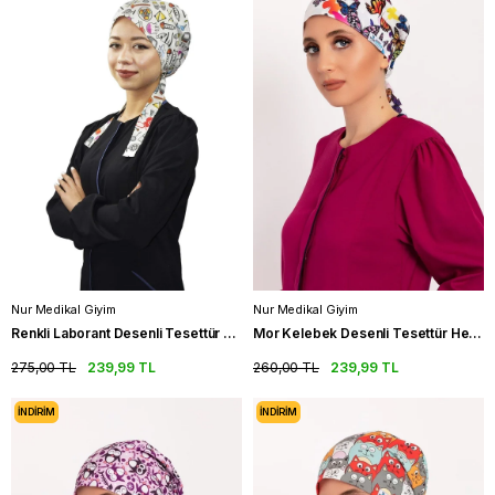
Nur Medikal Giyim
Nur Medikal Giyim
Renkli Laborant Desenli Tesettür Hemşire Bonesi Doktor Cerrahi Bone
Mor Kelebek Desenli Tesettür Hemşire Bonesi Doktor Cerrahi Bone
275,00 TL
239,99 TL
260,00 TL
239,99 TL
İNDIRIM
İNDIRIM