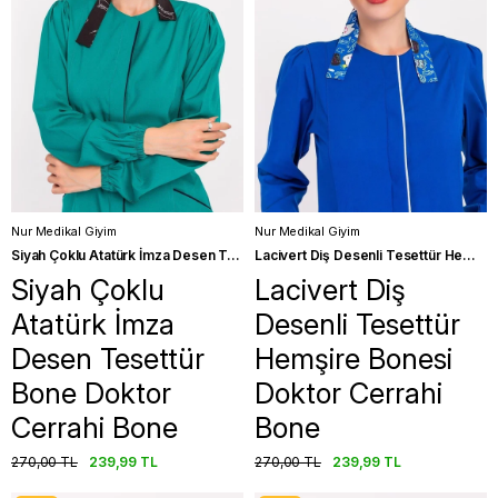
Nur Medikal Giyim
Nur Medikal Giyim
Siyah Çoklu Atatürk İmza Desen Tesettür Bone Doktor Cerrahi Bone
Lacivert Diş Desenli Tesettür Hemşire Bonesi Doktor Cerrahi Bone
Siyah Çoklu
Lacivert Diş
Atatürk İmza
Desenli Tesettür
Desen Tesettür
Hemşire Bonesi
Bone Doktor
Doktor Cerrahi
Cerrahi Bone
Bone
270,00 TL
239,99 TL
270,00 TL
239,99 TL