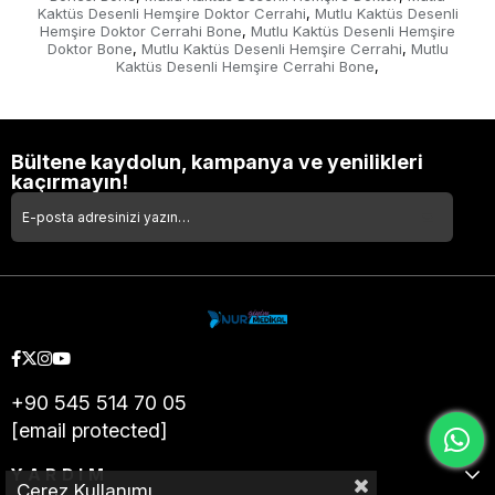
Kaktüs Desenli Hemşire Doktor Cerrahi
Mutlu Kaktüs Desenli
,
Hemşire Doktor Cerrahi Bone
Mutlu Kaktüs Desenli Hemşire
,
Doktor Bone
Mutlu Kaktüs Desenli Hemşire Cerrahi
Mutlu
,
,
Kaktüs Desenli Hemşire Cerrahi Bone
,
Bültene kaydolun, kampanya ve yenilikleri
kaçırmayın!
+90 545 514 70 05
[email protected]
YARDIM
Çerez Kullanımı