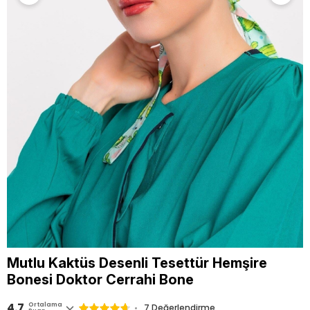
Mutlu Kaktüs Desenli Tesettür Hemşire
Bonesi Doktor Cerrahi Bone
4.7
Ortalama
7 Değerlendirme