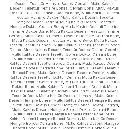
Desenli Tesettür Hemşire Bonesi Cerrahi
Mutlu Kaktüs
,
Desenli Tesettür Hemşire Bonesi Cerrahi Bone
Mutlu Kaktüs
,
Desenli Tesettür Hemşire Bonesi Bone
Mutlu Kaktüs Desenli
,
Tesettür Hemşire Doktor
Mutlu Kaktüs Desenli Tesettür
,
Hemşire Doktor Cerrahi
Mutlu Kaktüs Desenli Tesettür
,
Hemşire Doktor Cerrahi Bone
Mutlu Kaktüs Desenli Tesettür
,
Hemşire Doktor Bone
Mutlu Kaktüs Desenli Tesettür Hemşire
,
Cerrahi
Mutlu Kaktüs Desenli Tesettür Hemşire Cerrahi Bone
,
,
Mutlu Kaktüs Desenli Tesettür Hemşire Bone
Mutlu Kaktüs
,
Desenli Tesettür Bonesi
Mutlu Kaktüs Desenli Tesettür Bonesi
,
Doktor
Mutlu Kaktüs Desenli Tesettür Bonesi Doktor Cerrahi
,
,
Mutlu Kaktüs Desenli Tesettür Bonesi Doktor Cerrahi Bone
,
Mutlu Kaktüs Desenli Tesettür Bonesi Doktor Bone
Mutlu
,
Kaktüs Desenli Tesettür Bonesi Cerrahi
Mutlu Kaktüs Desenli
,
Tesettür Bonesi Cerrahi Bone
Mutlu Kaktüs Desenli Tesettür
,
Bonesi Bone
Mutlu Kaktüs Desenli Tesettür Doktor
Mutlu
,
,
Kaktüs Desenli Tesettür Doktor Cerrahi
Mutlu Kaktüs Desenli
,
Tesettür Doktor Cerrahi Bone
Mutlu Kaktüs Desenli Tesettür
,
Doktor Bone
Mutlu Kaktüs Desenli Tesettür Cerrahi
Mutlu
,
,
Kaktüs Desenli Tesettür Cerrahi Bone
Mutlu Kaktüs Desenli
,
Tesettür Bone
Mutlu Kaktüs Desenli Hemşire
Mutlu Kaktüs
,
,
Desenli Hemşire Bonesi
Mutlu Kaktüs Desenli Hemşire Bonesi
,
Doktor
Mutlu Kaktüs Desenli Hemşire Bonesi Doktor Cerrahi
,
,
Mutlu Kaktüs Desenli Hemşire Bonesi Doktor Cerrahi Bone
,
Mutlu Kaktüs Desenli Hemşire Bonesi Doktor Bone
Mutlu
,
Kaktüs Desenli Hemşire Bonesi Cerrahi
Mutlu Kaktüs Desenli
,
Hemşire Bonesi Cerrahi Bone
Mutlu Kaktüs Desenli Hemşire
,
Bonesi Bone
Mutlu Kaktüs Desenli Hemşire Doktor
Mutlu
,
,