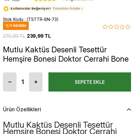
Puan
Kullanıcılar Beğeniyor!
Yorumları İncele >
Stok Kodu
(TSTTR-BN-73)
%
11
İNDIRIM
270,00 TL
239,99 TL
Mutlu Kaktüs Desenli Tesettür
Hemşire Bonesi Doktor Cerrahi Bone
Ürün Özellikleri
Mutlu Kaktüs Desenli Tesettür
Hemşire Bonesi Doktor Cerrahi