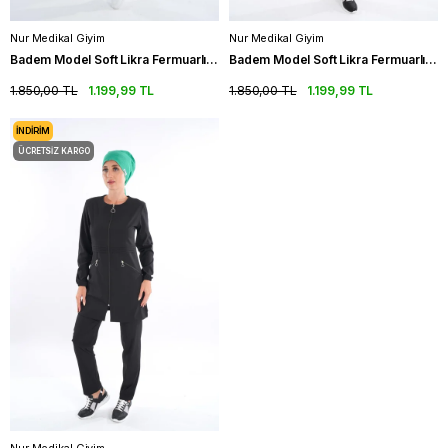
Nur Medikal Giyim
Nur Medikal Giyim
Badem Model Soft Likra Fermuarlı Petrol Mavi Tesettür Forma Takım
Badem Model Soft Likra Fermuarlı Pudra Renk Cerrahi Üniforma Takım
1.850,00 TL
1.199,99 TL
1.850,00 TL
1.199,99 TL
İNDIRIM
ÜCRETSIZ KARGO