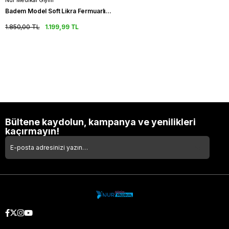
Nur Medikal Giyim
Badem Model Soft Likra Fermuarlı Siyah Renk Cerrahi Üniforma Takım
1.850,00 TL
1.199,99 TL
Bültene kaydolun, kampanya ve yenilikleri
kaçırmayın!