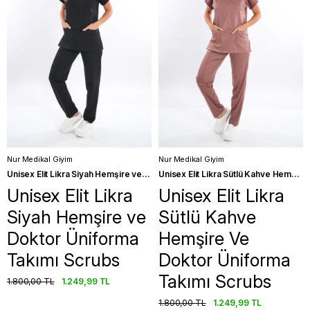
Nur Medikal Giyim
Nur Medikal Giyim
Unisex Elit Likra Siyah Hemşire ve Doktor Üniforma Takımı Scrubs
Unisex Elit Likra Sütlü Kahve Hemşire Ve Doktor Üniforma Takımı Scrubs
Unisex Elit Likra
Unisex Elit Likra
Siyah Hemşire ve
Sütlü Kahve
Doktor Üniforma
Hemşire Ve
Takımı Scrubs
Doktor Üniforma
Takımı Scrubs
1.800,00 TL
1.249,99 TL
1.800,00 TL
1.249,99 TL