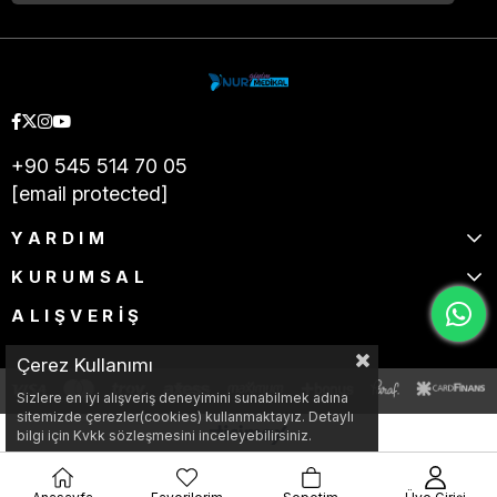
+90 545 514 70 05
[email protected]
YARDIM
KURUMSAL
ALIŞVERİŞ
Çerez Kullanımı
Sizlere en iyi alışveriş deneyimini sunabilmek adına
sitemizde çerezler(cookies) kullanmaktayız. Detaylı
bilgi için Kvkk sözleşmesini inceleyebilirsiniz.