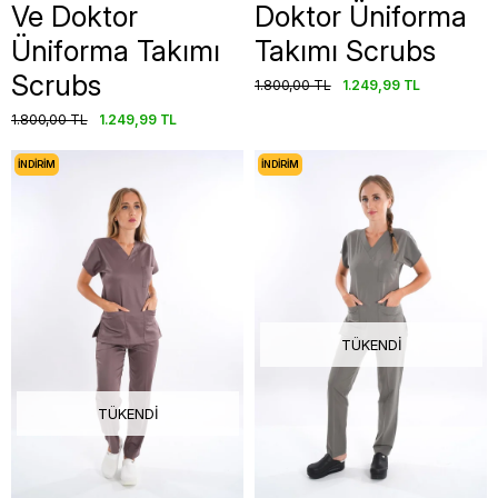
Ve Doktor
Doktor Üniforma
Üniforma Takımı
Takımı Scrubs
Scrubs
1.800,00 TL
1.249,99 TL
1.800,00 TL
1.249,99 TL
İNDIRIM
İNDIRIM
TÜKENDI
TÜKENDI