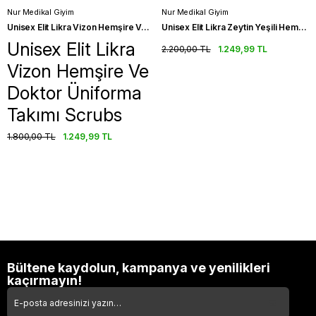
Nur Medikal Giyim
Nur Medikal Giyim
Unisex Elit Likra Vizon Hemşire Ve Doktor Üniforma Takımı Scrubs
Unisex Elit Likra Zeytin Yeşili Hemşire Doktor Üniforma Takımı Scrubs
Unisex Elit Likra
2.200,00 TL
1.249,99 TL
Vizon Hemşire Ve
Doktor Üniforma
Takımı Scrubs
1.800,00 TL
1.249,99 TL
Bültene kaydolun, kampanya ve yenilikleri
kaçırmayın!