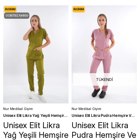
İNDIRIM
İNDIRIM
ÜCRETSIZ KARGO
TÜKENDI
Nur Medikal Giyim
Nur Medikal Giyim
Unisex Elit Likra Yağ Yeşili Hemşire Ve Doktor Üniforma Takımı Scrubs
Unisex Elit Likra Pudra Hemşire Ve Doktor Üniforma Takımı Scrubs
Unisex Elit Likra
Unisex Elit Likra
Yağ Yeşili Hemşire
Pudra Hemşire Ve