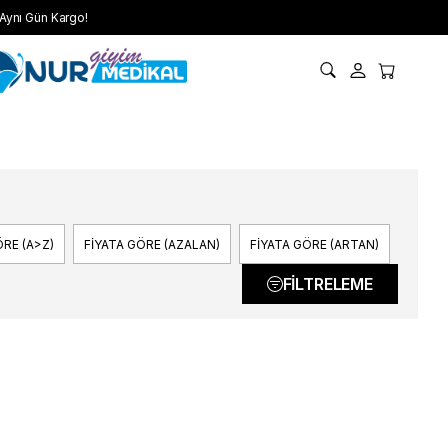
Aynı Gün Kargo!
RE (A>Z)
FIYATA GÖRE (AZALAN)
FIYATA GÖRE (ARTAN)
FILTRELEME