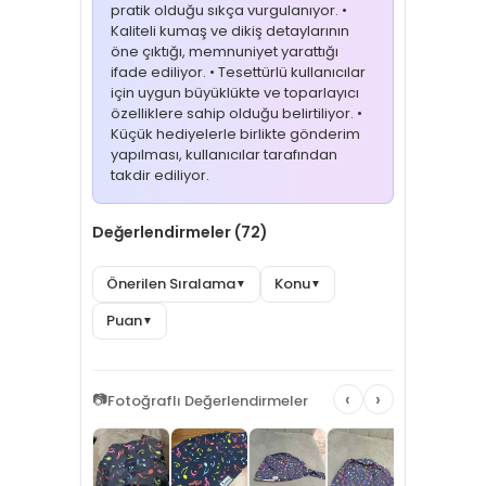
pratik olduğu sıkça vurgulanıyor. •
Kaliteli kumaş ve dikiş detaylarının
öne çıktığı, memnuniyet yarattığı
ifade ediliyor. • Tesettürlü kullanıcılar
için uygun büyüklükte ve toparlayıcı
özelliklere sahip olduğu belirtiliyor. •
Küçük hediyelerle birlikte gönderim
yapılması, kullanıcılar tarafından
takdir ediliyor.
Değerlendirmeler (72)
Önerilen Sıralama
Konu
▼
▼
Puan
▼
‹
›
📷
Fotoğraflı Değerlendirmeler