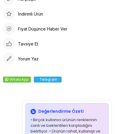
İndirimli Ürün
Fiyat Düşünce Haber Ver
Tavsiye Et
Yorum Yaz
WhatsApp
Telegram
Değerlendirme Özeti
• Birçok kullanıcı ürünün renklerinin
canlı ve beklentileri karşıladığını
belirtiyor. • Ürünün rahat, kullanışlı ve