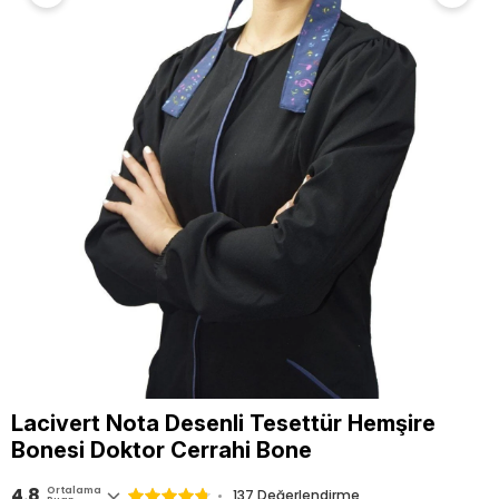
Lacivert Nota Desenli Tesettür Hemşire
Bonesi Doktor Cerrahi Bone
4.8
Ortalama
137 Değerlendirme