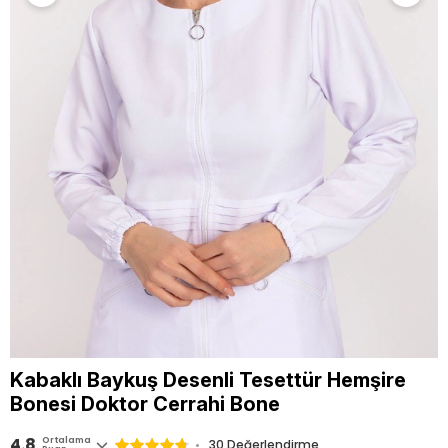
Kabaklı Baykuş Desenli Tesettür Hemşire
Bonesi Doktor Cerrahi Bone
4.8
Ortalama
30 Değerlendirme