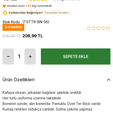
Puan
Sevilen ürün!
463
kişi favoriledi!
Kullanıcılar Beğeniyor!
Yorumları İncele >
Stok Kodu
(TSTTR-BN-56)
%
11
İNDIRIM
235,00 TL
209,99 TL
Ürün Özellikleri
Kafaya oturan ,arkadan bağlanır şekilde üretildi.
Her türlü üniforma üzerine takılabilir.
Bonenin içinde, alın kısmında Pamuklu Özel Ter Bezi vardır.
Kumaş renkleri oldukça canlıdır. Solma çekme yapmaz.