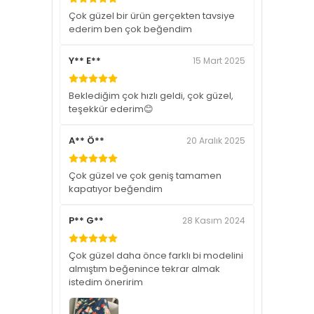
Çok güzel bir ürün gerçekten tavsiye
ederim ben çok beğendim
Y** E**
15 Mart 2025
Beklediğim çok hızlı geldi, çok güzel,
teşekkür ederim😊
A** Ö**
20 Aralık 2025
Çok güzel ve çok geniş tamamen
kapatıyor beğendim
P** G**
28 Kasım 2024
Çok güzel daha önce farklı bi modelini
almıştım beğenince tekrar almak
istedim öneririm