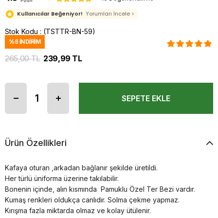
Puan
Kullanıcılar Beğeniyor!
Yorumları İncele >
Stok Kodu
(TSTTR-BN-59)
%
9
İNDIRIM
265,00 TL
239,99 TL
Ürün Özellikleri
Kafaya oturan ,arkadan bağlanır şekilde üretildi.
Her türlü üniforma üzerine takılabilir.
Bonenin içinde, alın kısmında Pamuklu Özel Ter Bezi vardır.
Kumaş renkleri oldukça canlıdır. Solma çekme yapmaz.
Kırışma fazla miktarda olmaz ve kolay ütülenir.