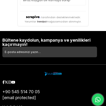
Biraz kaygan bir kumaşa sahip
tarafından desteklenmektedir.
Yorumlar
mağazamızdan alınmıştır.
Bültene kaydolun, kampanya ve yenilikleri
kaçırmayın!
+90 545 514 70 05
[email protected]