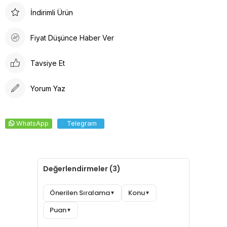
İndirimli Ürün
Fiyat Düşünce Haber Ver
Tavsiye Et
Yorum Yaz
WhatsApp
Telegram
Değerlendirmeler (3)
Önerilen Sıralama
Konu
▼
▼
Puan
▼