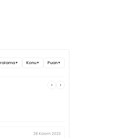
Sıralama
Konu
Puan
▼
▼
▼
‹
›
28 Kasım 2023