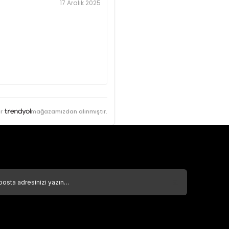
17 Aralık 2025
r
mağazamızdan alınmıştır.