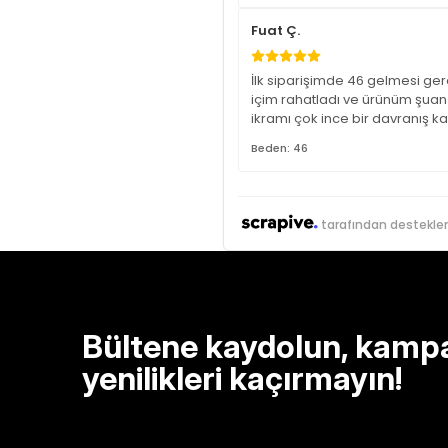
Fuat Ç.
İlk siparişimde 46 gelmesi ger
içim rahatladı ve ürünüm şuan 
ikramı çok ince bir davranış ka
Beden: 46
tarafından destekle
Bültene kaydolun, kamp
yenilikleri kaçırmayın!