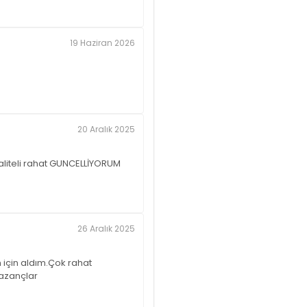
19 Haziran 2026
20 Aralık 2025
kaliteli rahat GUNCELLİYORUM
26 Aralık 2025
 için aldım.Çok rahat
kazançlar