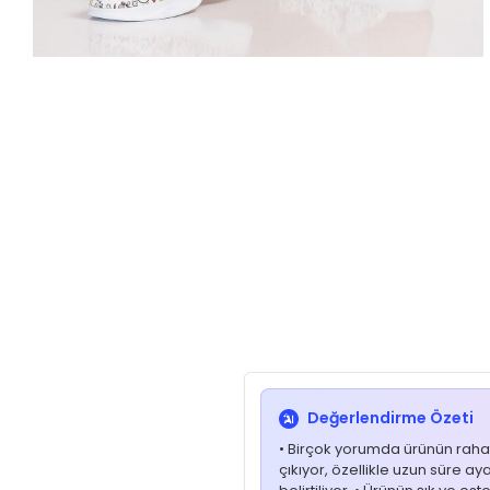
Değerlendirme Özeti
• Birçok yorumda ürünün rahatl
çıkıyor, özellikle uzun süre a