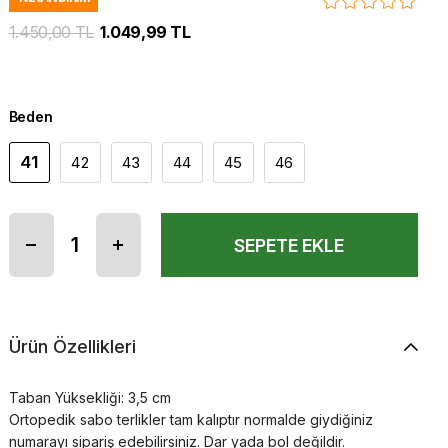
1.450,00 TL
1.049,99 TL
Beden
41
42
43
44
45
46
Ürün Özellikleri
Taban Yüksekliği: 3,5 cm
Ortopedik sabo terlikler tam kalıptır normalde giydiğiniz
numarayı sipariş edebilirsiniz. Dar yada bol değildir.