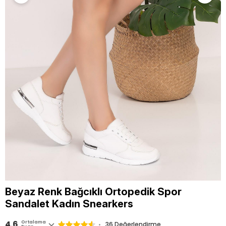
Beyaz Renk Bağcıklı Ortopedik Spor
Sandalet Kadın Snearkers
4.6
Ortalama
36 Değerlendirme