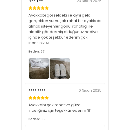
H** T**
23 Nisan 2025
Ayakkabı görseldeki ile aynı geldi
gerçekten yumuşak rahat bir ayakkabı
almak isteyenler gönül rahatlığı ile
alabilir göndermiş olduğunuz hediye
içinde çok teşekkür ederim çok
incesiniz ☺️
Beden: 37
**** ****
10 Nisan 2025
Ayakkabı çok rahat ve güzel.
İnceliğiniz için teşekkür ederim 🌸
Beden: 35