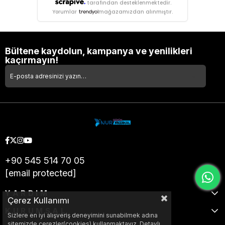
tarafından desteklenmektedir.
Yorumlar
mağazamızdan alınmıştır.
Bültene kaydolun, kampanya ve yenilikleri
kaçırmayın!
+90 545 514 70 05
[email protected]
YARDIM
Çerez Kullanımı
KURUMSAL
Sizlere en iyi alışveriş deneyimini sunabilmek adına
sitemizde çerezler(cookies) kullanmaktayız. Detaylı