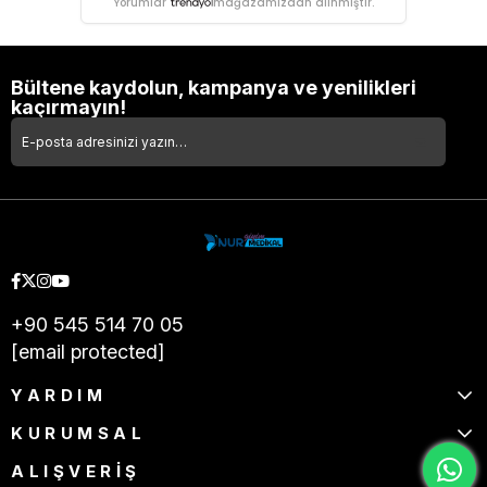
Yorumlar
mağazamızdan alınmıştır.
Bültene kaydolun, kampanya ve yenilikleri
kaçırmayın!
+90 545 514 70 05
[email protected]
YARDIM
KURUMSAL
ALIŞVERİŞ