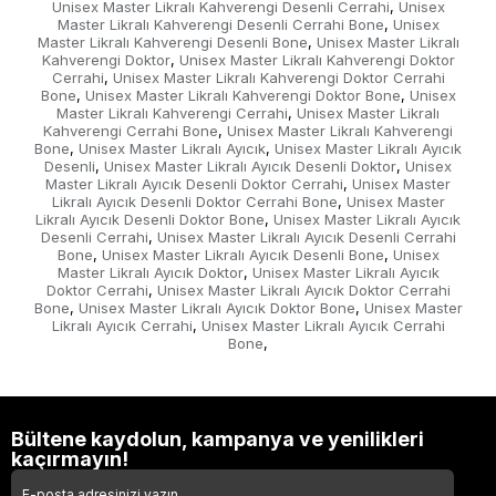
Unisex Master Likralı Kahverengi Desenli Cerrahi
Unisex
,
Master Likralı Kahverengi Desenli Cerrahi Bone
Unisex
,
Master Likralı Kahverengi Desenli Bone
Unisex Master Likralı
,
Kahverengi Doktor
Unisex Master Likralı Kahverengi Doktor
,
Cerrahi
Unisex Master Likralı Kahverengi Doktor Cerrahi
,
Bone
Unisex Master Likralı Kahverengi Doktor Bone
Unisex
,
,
Master Likralı Kahverengi Cerrahi
Unisex Master Likralı
,
Kahverengi Cerrahi Bone
Unisex Master Likralı Kahverengi
,
Bone
Unisex Master Likralı Ayıcık
Unisex Master Likralı Ayıcık
,
,
Desenli
Unisex Master Likralı Ayıcık Desenli Doktor
Unisex
,
,
Master Likralı Ayıcık Desenli Doktor Cerrahi
Unisex Master
,
Likralı Ayıcık Desenli Doktor Cerrahi Bone
Unisex Master
,
Likralı Ayıcık Desenli Doktor Bone
Unisex Master Likralı Ayıcık
,
Desenli Cerrahi
Unisex Master Likralı Ayıcık Desenli Cerrahi
,
Bone
Unisex Master Likralı Ayıcık Desenli Bone
Unisex
,
,
Master Likralı Ayıcık Doktor
Unisex Master Likralı Ayıcık
,
Doktor Cerrahi
Unisex Master Likralı Ayıcık Doktor Cerrahi
,
Bone
Unisex Master Likralı Ayıcık Doktor Bone
Unisex Master
,
,
Likralı Ayıcık Cerrahi
Unisex Master Likralı Ayıcık Cerrahi
,
Bone
,
Bültene kaydolun, kampanya ve yenilikleri
kaçırmayın!