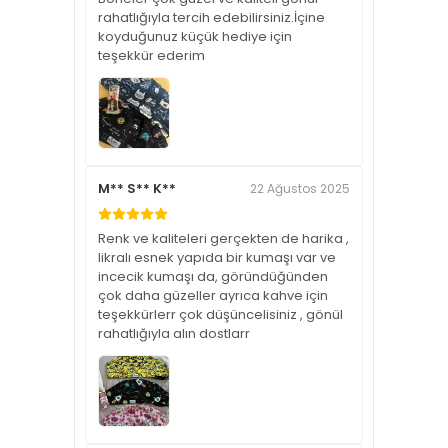
rahatlığıyla tercih edebilirsiniz.İçine
koyduğunuz küçük hediye için
teşekkür ederim
M** S** K**
22 Ağustos 2025
Renk ve kaliteleri gerçekten de harika ,
likralı esnek yapıda bir kumaşı var ve
incecik kumaşı da, göründüğünden
çok daha güzeller ayrıca kahve için
teşekkürlerr çok düşüncelisiniz , gönül
rahatlığıyla alın dostlarr