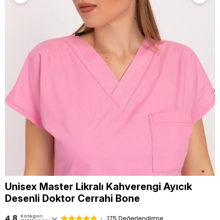
Unisex Master Likralı Kahverengi Ayıcık
Desenli Doktor Cerrahi Bone
4.8
Kategori
175
Değerlendirme