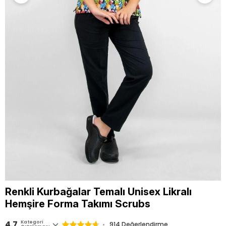
Renkli Kurbağalar Temalı Unisex Likralı
Hemşire Forma Takımı Scrubs
4.7
Kategori
914
Değerlendirme