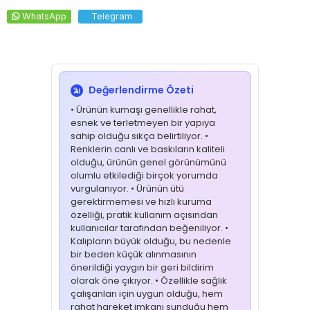
WhatsApp
Telegram
Değerlendirme Özeti
• Ürünün kumaşı genellikle rahat,
esnek ve terletmeyen bir yapıya
sahip olduğu sıkça belirtiliyor. •
Renklerin canlı ve baskıların kaliteli
olduğu, ürünün genel görünümünü
olumlu etkilediği birçok yorumda
vurgulanıyor. • Ürünün ütü
gerektirmemesi ve hızlı kuruma
özelliği, pratik kullanım açısından
kullanıcılar tarafından beğeniliyor. •
Kalıpların büyük olduğu, bu nedenle
bir beden küçük alınmasının
önerildiği yaygın bir geri bildirim
olarak öne çıkıyor. • Özellikle sağlık
çalışanları için uygun olduğu, hem
rahat hareket imkanı sunduğu hem