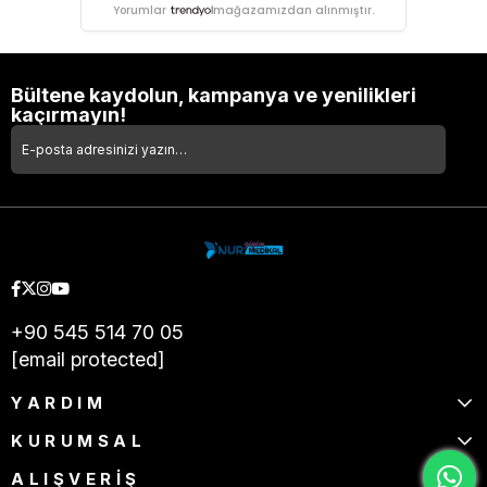
Yorumlar
mağazamızdan alınmıştır.
Bültene kaydolun, kampanya ve yenilikleri
kaçırmayın!
+90 545 514 70 05
[email protected]
YARDIM
KURUMSAL
ALIŞVERİŞ