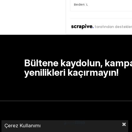
Beden: L
tarafından destekle
Bültene kaydolun, kamp
yenilikleri kaçırmayın!
Çerez Kullanımı