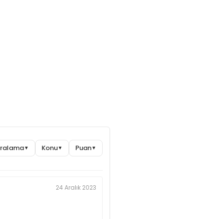
Sıralama
Konu
Puan
▼
▼
▼
24 Aralık 2023