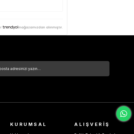
r
mağazamızdan alınmıştır.
KURUMSAL
ALIŞVERİŞ