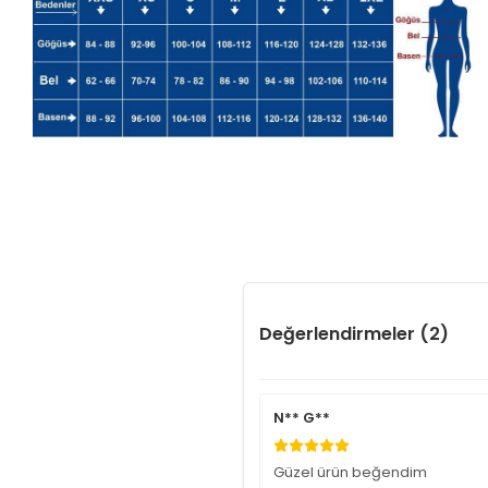
Değerlendirmeler (2)
N** G**
Güzel ürün beğendim