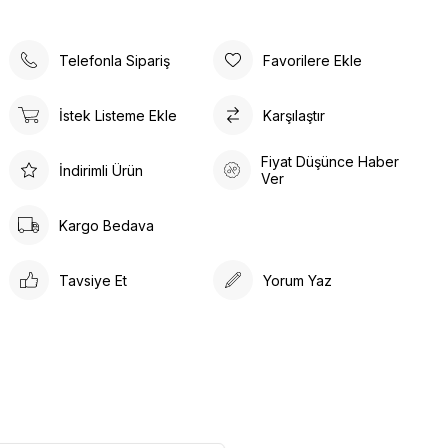
kurutulmamalıdır; bu, yapılarının bütünlüğünü bozar.
Telefonla Sipariş
Favorilere Ekle
İstek Listeme Ekle
Karşılaştır
Fiyat Düşünce Haber
İndirimli Ürün
Ver
Kargo Bedava
Tavsiye Et
Yorum Yaz