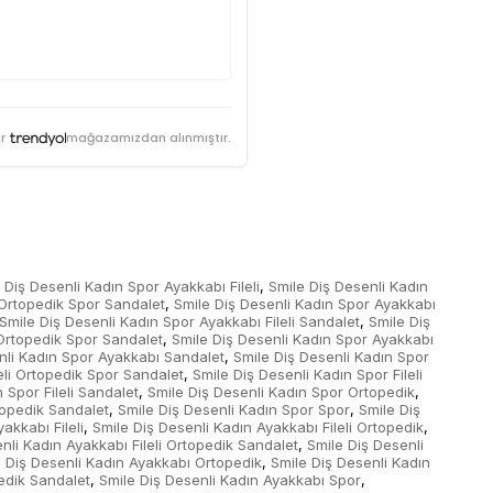
r
mağazamızdan alınmıştır.
 Diş Desenli Kadın Spor Ayakkabı Fileli
Smile Diş Desenli Kadın
,
 Ortopedik Spor Sandalet
Smile Diş Desenli Kadın Spor Ayakkabı
,
Smile Diş Desenli Kadın Spor Ayakkabı Fileli Sandalet
Smile Diş
,
Ortopedik Spor Sandalet
Smile Diş Desenli Kadın Spor Ayakkabı
,
nli Kadın Spor Ayakkabı Sandalet
Smile Diş Desenli Kadın Spor
,
eli Ortopedik Spor Sandalet
Smile Diş Desenli Kadın Spor Fileli
,
 Spor Fileli Sandalet
Smile Diş Desenli Kadın Spor Ortopedik
,
,
topedik Sandalet
Smile Diş Desenli Kadın Spor Spor
Smile Diş
,
,
akkabı Fileli
Smile Diş Desenli Kadın Ayakkabı Fileli Ortopedik
,
,
nli Kadın Ayakkabı Fileli Ortopedik Sandalet
Smile Diş Desenli
,
 Diş Desenli Kadın Ayakkabı Ortopedik
Smile Diş Desenli Kadın
,
edik Sandalet
Smile Diş Desenli Kadın Ayakkabı Spor
,
,