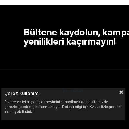
Bültene kaydolun, kamp
yenilikleri kaçırmayın!
Çerez Kullanımı
Sizlere en iyi alışveriş deneyimini sunabilmek adına sitemizde
çerezler(cookies) kullanmaktayız. Detaylı bilgi için Kvkk sözleşmesini
inceleyebilirsiniz.