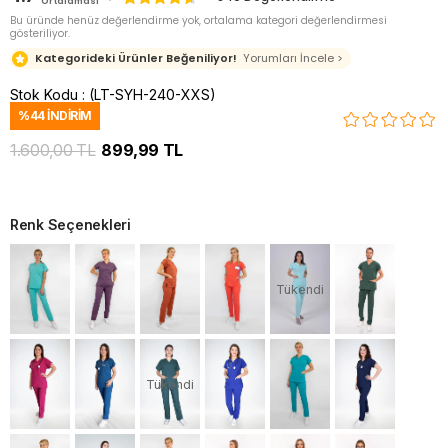
Ortalaması
Bu üründe henüz değerlendirme yok, ortalama kategori değerlendirmesi
gösteriliyor.
Kategorideki Ürünler Beğeniliyor!
Yorumları İncele >
Stok Kodu
(LT-SYH-240-XXS)
%
44
İNDIRIM
1.600,00 TL
899,99 TL
Renk Seçenekleri
Tükendi
Tükendi