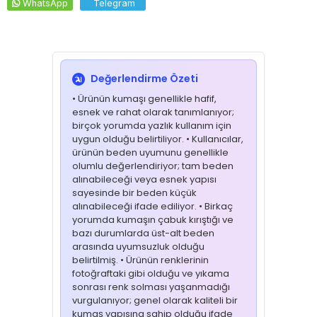
WhatsApp
Telegram
Değerlendirme Özeti
• Ürünün kumaşı genellikle hafif,
esnek ve rahat olarak tanımlanıyor;
birçok yorumda yazlık kullanım için
uygun olduğu belirtiliyor. • Kullanıcılar,
ürünün beden uyumunu genellikle
olumlu değerlendiriyor; tam beden
alınabileceği veya esnek yapısı
sayesinde bir beden küçük
alınabileceği ifade ediliyor. • Birkaç
yorumda kumaşın çabuk kırıştığı ve
bazı durumlarda üst-alt beden
arasında uyumsuzluk olduğu
belirtilmiş. • Ürünün renklerinin
fotoğraftaki gibi olduğu ve yıkama
sonrası renk solması yaşanmadığı
vurgulanıyor; genel olarak kaliteli bir
kumaş yapısına sahip olduğu ifade