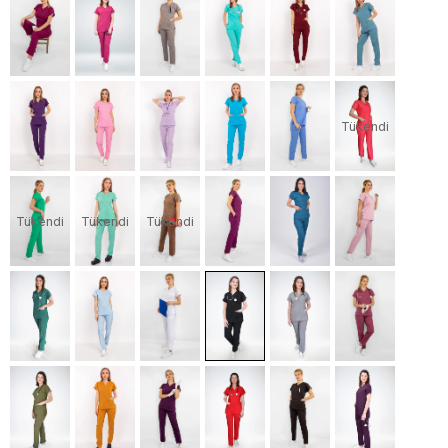
Tükendi
Tükendi
Tükendi
Tükendi