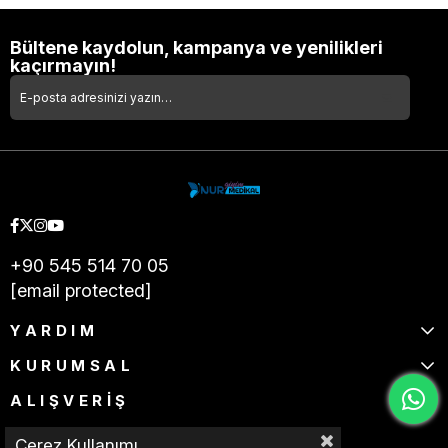
Bültene kaydolun, kampanya ve yenilikleri
kaçırmayın!
+90 545 514 70 05
[email protected]
YARDIM
KURUMSAL
ALIŞVERİŞ
Çerez Kullanımı