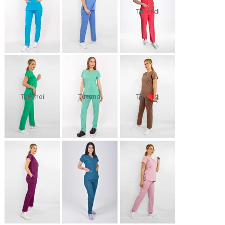
Tükendi
Tükendi
Tükendi
Tükendi