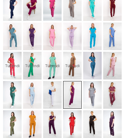
Tükendi
Tükendi
Tükendi
Tükendi