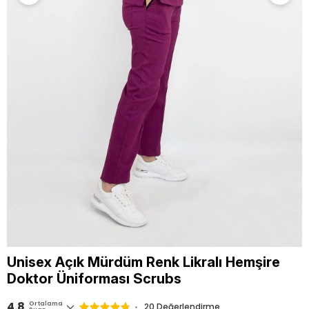
Unisex Açık Mürdüm Renk Likralı Hemşire
Doktor Üniforması Scrubs
4.8
Ortalama
20 Değerlendirme