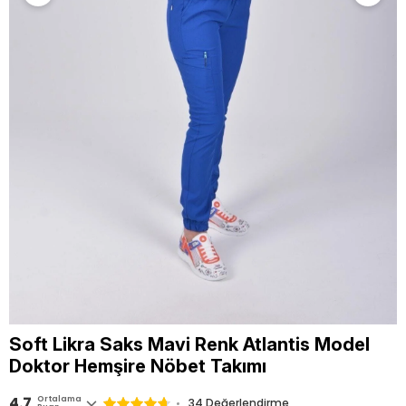
Soft Likra Saks Mavi Renk Atlantis Model
Doktor Hemşire Nöbet Takımı
4.7
Ortalama
34 Değerlendirme