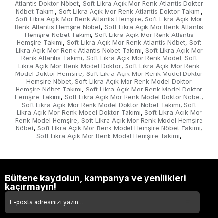
Atlantis Doktor Nöbet
Soft Likra Açık Mor Renk Atlantis Doktor
,
Nöbet Takımı
Soft Likra Açık Mor Renk Atlantis Doktor Takımı
,
,
Soft Likra Açık Mor Renk Atlantis Hemşire
Soft Likra Açık Mor
,
Renk Atlantis Hemşire Nöbet
Soft Likra Açık Mor Renk Atlantis
,
Hemşire Nöbet Takımı
Soft Likra Açık Mor Renk Atlantis
,
Hemşire Takımı
Soft Likra Açık Mor Renk Atlantis Nöbet
Soft
,
,
Likra Açık Mor Renk Atlantis Nöbet Takımı
Soft Likra Açık Mor
,
Renk Atlantis Takımı
Soft Likra Açık Mor Renk Model
Soft
,
,
Likra Açık Mor Renk Model Doktor
Soft Likra Açık Mor Renk
,
Model Doktor Hemşire
Soft Likra Açık Mor Renk Model Doktor
,
Hemşire Nöbet
Soft Likra Açık Mor Renk Model Doktor
,
Hemşire Nöbet Takımı
Soft Likra Açık Mor Renk Model Doktor
,
Hemşire Takımı
Soft Likra Açık Mor Renk Model Doktor Nöbet
,
,
Soft Likra Açık Mor Renk Model Doktor Nöbet Takımı
Soft
,
Likra Açık Mor Renk Model Doktor Takımı
Soft Likra Açık Mor
,
Renk Model Hemşire
Soft Likra Açık Mor Renk Model Hemşire
,
Nöbet
Soft Likra Açık Mor Renk Model Hemşire Nöbet Takımı
,
,
Soft Likra Açık Mor Renk Model Hemşire Takımı
,
Bültene kaydolun, kampanya ve yenilikleri
kaçırmayın!