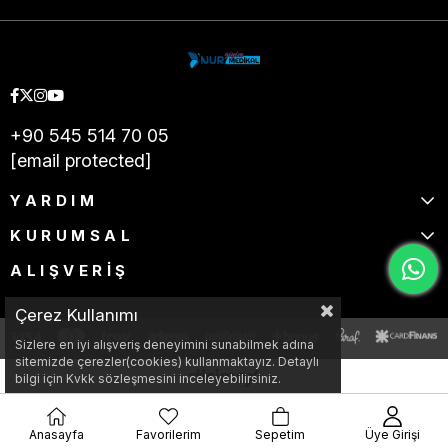
+90 545 514 70 05
[email protected]
YARDIM
KURUMSAL
ALIŞVERİŞ
Çerez Kullanımı
Sizlere en iyi alışveriş deneyimini sunabilmek adına
sitemizde çerezler(cookies) kullanmaktayız. Detaylı
bilgi için Kvkk sözleşmesini inceleyebilirsiniz.
Anasayfa
Favorilerim
Sepetim
Üye Girişi