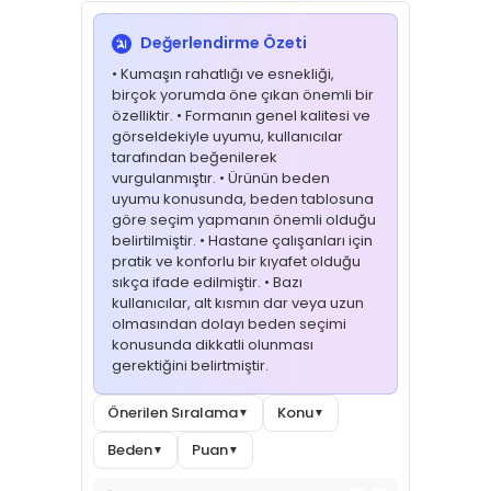
Değerlendirme Özeti
• Kumaşın rahatlığı ve esnekliği,
birçok yorumda öne çıkan önemli bir
özelliktir. • Formanın genel kalitesi ve
görseldekiyle uyumu, kullanıcılar
tarafından beğenilerek
vurgulanmıştır. • Ürünün beden
uyumu konusunda, beden tablosuna
göre seçim yapmanın önemli olduğu
belirtilmiştir. • Hastane çalışanları için
pratik ve konforlu bir kıyafet olduğu
sıkça ifade edilmiştir. • Bazı
kullanıcılar, alt kısmın dar veya uzun
olmasından dolayı beden seçimi
konusunda dikkatli olunması
gerektiğini belirtmiştir.
Önerilen Sıralama
Konu
▼
▼
Beden
Puan
▼
▼