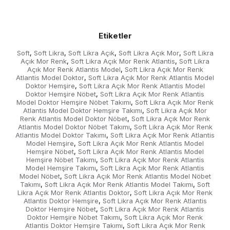
Etiketler
Soft
Soft Likra
Soft Likra Açık
Soft Likra Açık Mor
Soft Likra
,
,
,
,
Açık Mor Renk
Soft Likra Açık Mor Renk Atlantis
Soft Likra
,
,
Açık Mor Renk Atlantis Model
Soft Likra Açık Mor Renk
,
Atlantis Model Doktor
Soft Likra Açık Mor Renk Atlantis Model
,
Doktor Hemşire
Soft Likra Açık Mor Renk Atlantis Model
,
Doktor Hemşire Nöbet
Soft Likra Açık Mor Renk Atlantis
,
Model Doktor Hemşire Nöbet Takımı
Soft Likra Açık Mor Renk
,
Atlantis Model Doktor Hemşire Takımı
Soft Likra Açık Mor
,
Renk Atlantis Model Doktor Nöbet
Soft Likra Açık Mor Renk
,
Atlantis Model Doktor Nöbet Takımı
Soft Likra Açık Mor Renk
,
Atlantis Model Doktor Takımı
Soft Likra Açık Mor Renk Atlantis
,
Model Hemşire
Soft Likra Açık Mor Renk Atlantis Model
,
Hemşire Nöbet
Soft Likra Açık Mor Renk Atlantis Model
,
Hemşire Nöbet Takımı
Soft Likra Açık Mor Renk Atlantis
,
Model Hemşire Takımı
Soft Likra Açık Mor Renk Atlantis
,
Model Nöbet
Soft Likra Açık Mor Renk Atlantis Model Nöbet
,
Takımı
Soft Likra Açık Mor Renk Atlantis Model Takımı
Soft
,
,
Likra Açık Mor Renk Atlantis Doktor
Soft Likra Açık Mor Renk
,
Atlantis Doktor Hemşire
Soft Likra Açık Mor Renk Atlantis
,
Doktor Hemşire Nöbet
Soft Likra Açık Mor Renk Atlantis
,
Doktor Hemşire Nöbet Takımı
Soft Likra Açık Mor Renk
,
Atlantis Doktor Hemşire Takımı
Soft Likra Açık Mor Renk
,