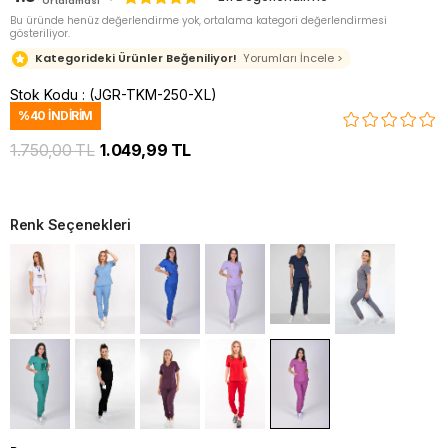
Ortalaması
Bu üründe henüz değerlendirme yok, ortalama kategori değerlendirmesi
gösteriliyor.
Kategorideki Ürünler Beğeniliyor!
Yorumları İncele >
Stok Kodu
(JGR-TKM-250-XL)
%
40
İNDIRIM
1.750,00 TL
1.049,99 TL
Renk Seçenekleri