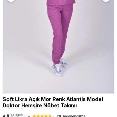
Soft Likra Açık Mor Renk Atlantis Model
Doktor Hemşire Nöbet Takımı
4.8
Kategori
211
Değerlendirme