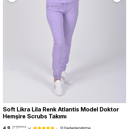
Soft Likra Lila Renk Atlantis Model Doktor
Hemşire Scrubs Takımı
4.9
Ortalama
13 Değerlendirme