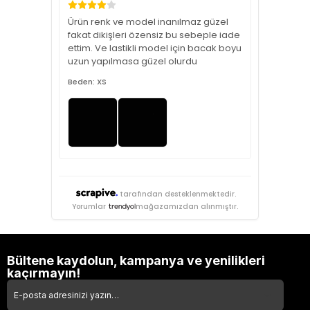
Ürün renk ve model inanılmaz güzel
fakat dikişleri özensiz bu sebeple iade
ettim. Ve lastikli model için bacak boyu
uzun yapılmasa güzel olurdu
Beden: XS
tarafından desteklenmektedir.
Yorumlar
mağazamızdan alınmıştır.
Bültene kaydolun, kampanya ve yenilikleri
kaçırmayın!