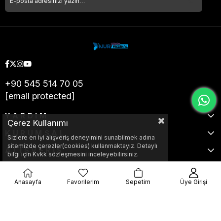
+90 545 514 70 05
[email protected]
YARDIM
Çerez Kullanımı
KURUMSAL
Sizlere en iyi alışveriş deneyimini sunabilmek adına
sitemizde çerezler(cookies) kullanmaktayız. Detaylı
ALIŞVERİŞ
bilgi için Kvkk sözleşmesini inceleyebilirsiniz.
Anasayfa
Favorilerim
Sepetim
Üye Girişi