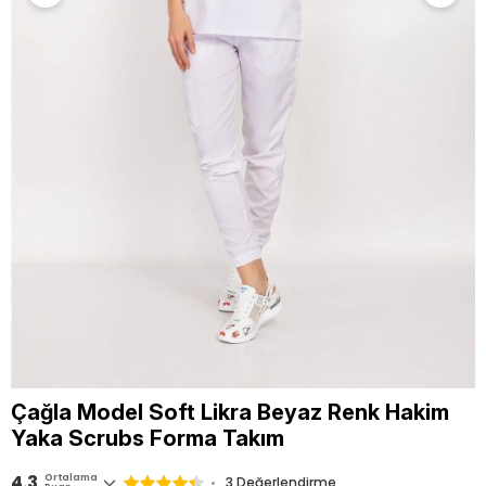
Çağla Model Soft Likra Beyaz Renk Hakim
Yaka Scrubs Forma Takım
4.3
Ortalama
3 Değerlendirme