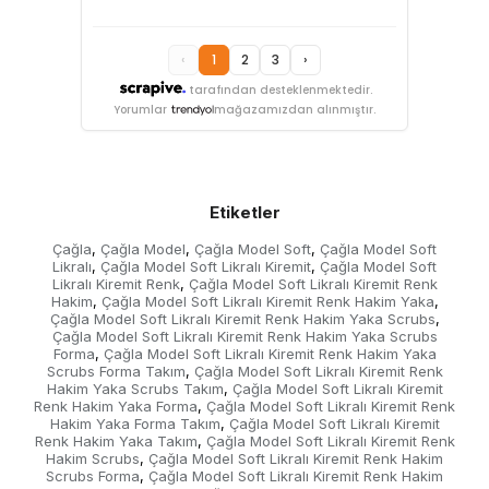
‹
1
2
3
›
tarafından desteklenmektedir.
Yorumlar
mağazamızdan alınmıştır.
Etiketler
Çağla
Çağla Model
Çağla Model Soft
Çağla Model Soft
,
,
,
Likralı
Çağla Model Soft Likralı Kiremit
Çağla Model Soft
,
,
Likralı Kiremit Renk
Çağla Model Soft Likralı Kiremit Renk
,
Hakim
Çağla Model Soft Likralı Kiremit Renk Hakim Yaka
,
,
Çağla Model Soft Likralı Kiremit Renk Hakim Yaka Scrubs
,
Çağla Model Soft Likralı Kiremit Renk Hakim Yaka Scrubs
Forma
Çağla Model Soft Likralı Kiremit Renk Hakim Yaka
,
Scrubs Forma Takım
Çağla Model Soft Likralı Kiremit Renk
,
Hakim Yaka Scrubs Takım
Çağla Model Soft Likralı Kiremit
,
Renk Hakim Yaka Forma
Çağla Model Soft Likralı Kiremit Renk
,
Hakim Yaka Forma Takım
Çağla Model Soft Likralı Kiremit
,
Renk Hakim Yaka Takım
Çağla Model Soft Likralı Kiremit Renk
,
Hakim Scrubs
Çağla Model Soft Likralı Kiremit Renk Hakim
,
Scrubs Forma
Çağla Model Soft Likralı Kiremit Renk Hakim
,