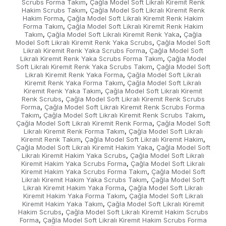
Scrubs Forma Takım
Çağla Model Soft Likralı Kiremit Renk
,
Hakim Scrubs Takım
Çağla Model Soft Likralı Kiremit Renk
,
Hakim Forma
Çağla Model Soft Likralı Kiremit Renk Hakim
,
Forma Takım
Çağla Model Soft Likralı Kiremit Renk Hakim
,
Takım
Çağla Model Soft Likralı Kiremit Renk Yaka
Çağla
,
,
Model Soft Likralı Kiremit Renk Yaka Scrubs
Çağla Model Soft
,
Likralı Kiremit Renk Yaka Scrubs Forma
Çağla Model Soft
,
Likralı Kiremit Renk Yaka Scrubs Forma Takım
Çağla Model
,
Soft Likralı Kiremit Renk Yaka Scrubs Takım
Çağla Model Soft
,
Likralı Kiremit Renk Yaka Forma
Çağla Model Soft Likralı
,
Kiremit Renk Yaka Forma Takım
Çağla Model Soft Likralı
,
Kiremit Renk Yaka Takım
Çağla Model Soft Likralı Kiremit
,
Renk Scrubs
Çağla Model Soft Likralı Kiremit Renk Scrubs
,
Forma
Çağla Model Soft Likralı Kiremit Renk Scrubs Forma
,
Takım
Çağla Model Soft Likralı Kiremit Renk Scrubs Takım
,
,
Çağla Model Soft Likralı Kiremit Renk Forma
Çağla Model Soft
,
Likralı Kiremit Renk Forma Takım
Çağla Model Soft Likralı
,
Kiremit Renk Takım
Çağla Model Soft Likralı Kiremit Hakim
,
,
Çağla Model Soft Likralı Kiremit Hakim Yaka
Çağla Model Soft
,
Likralı Kiremit Hakim Yaka Scrubs
Çağla Model Soft Likralı
,
Kiremit Hakim Yaka Scrubs Forma
Çağla Model Soft Likralı
,
Kiremit Hakim Yaka Scrubs Forma Takım
Çağla Model Soft
,
Likralı Kiremit Hakim Yaka Scrubs Takım
Çağla Model Soft
,
Likralı Kiremit Hakim Yaka Forma
Çağla Model Soft Likralı
,
Kiremit Hakim Yaka Forma Takım
Çağla Model Soft Likralı
,
Kiremit Hakim Yaka Takım
Çağla Model Soft Likralı Kiremit
,
Hakim Scrubs
Çağla Model Soft Likralı Kiremit Hakim Scrubs
,
Forma
Çağla Model Soft Likralı Kiremit Hakim Scrubs Forma
,