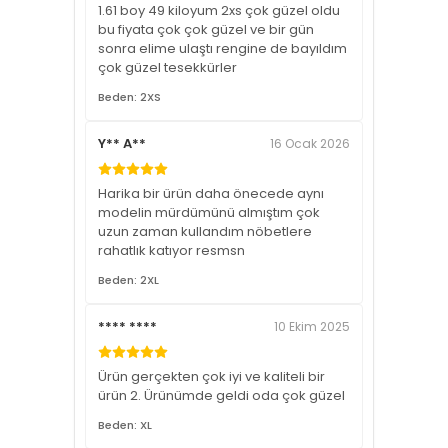
1.61 boy 49 kiloyum 2xs çok güzel oldu
bu fiyata çok çok güzel ve bir gün
sonra elime ulaştı rengine de bayıldım
çok güzel tesekkürler
Beden: 2XS
Y** A**
16 Ocak 2026
Harika bir ürün daha önecede aynı
modelin mürdümünü almıştım çok
uzun zaman kullandım nöbetlere
rahatlık katıyor resmsn
Beden: 2XL
**** ****
10 Ekim 2025
Ürün gerçekten çok iyi ve kaliteli bir
ürün 2. Ürünümde geldi oda çok güzel
Beden: XL