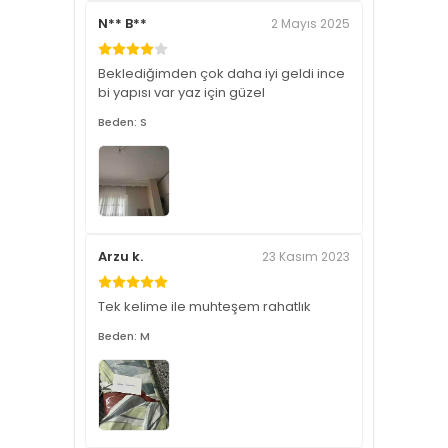
N** B**
2 Mayıs 2025
Beklediğimden çok daha iyi geldi ince
bi yapısı var yaz için güzel
Beden: S
Arzu k.
23 Kasım 2023
Tek kelime ile muhteşem rahatlık
Beden: M