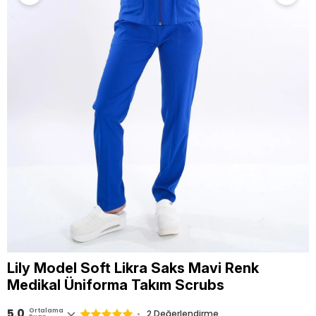
Lily Model Soft Likra Saks Mavi Renk
Medikal Üniforma Takım Scrubs
5.0
Ortalama
2 Değerlendirme