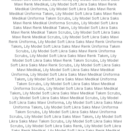
Mavi Renk Medikal
Lily Model Soft Likra Saks Mavi Renk
,
Medikal Üniforma
Lily Model Soft Likra Saks Mavi Renk
,
Medikal Üniforma Takım
Lily Model Soft Likra Saks Mavi Renk
,
Medikal Üniforma Takım Scrubs
Lily Model Soft Likra Saks
,
Mavi Renk Medikal Üniforma Scrubs
Lily Model Soft Likra
,
Saks Mavi Renk Medikal Takım
Lily Model Soft Likra Saks
,
Mavi Renk Medikal Takım Scrubs
Lily Model Soft Likra Saks
,
Mavi Renk Medikal Scrubs
Lily Model Soft Likra Saks Mavi
,
Renk Üniforma
Lily Model Soft Likra Saks Mavi Renk Üniforma
,
Takım
Lily Model Soft Likra Saks Mavi Renk Üniforma Takım
,
Scrubs
Lily Model Soft Likra Saks Mavi Renk Üniforma
,
Scrubs
Lily Model Soft Likra Saks Mavi Renk Takım
Lily
,
,
Model Soft Likra Saks Mavi Renk Takım Scrubs
Lily Model
,
Soft Likra Saks Mavi Renk Scrubs
Lily Model Soft Likra Saks
,
Mavi Medikal
Lily Model Soft Likra Saks Mavi Medikal
,
Üniforma
Lily Model Soft Likra Saks Mavi Medikal Üniforma
,
Takım
Lily Model Soft Likra Saks Mavi Medikal Üniforma
,
Takım Scrubs
Lily Model Soft Likra Saks Mavi Medikal
,
Üniforma Scrubs
Lily Model Soft Likra Saks Mavi Medikal
,
Takım
Lily Model Soft Likra Saks Mavi Medikal Takım Scrubs
,
,
Lily Model Soft Likra Saks Mavi Medikal Scrubs
Lily Model
,
Soft Likra Saks Mavi Üniforma
Lily Model Soft Likra Saks Mavi
,
Üniforma Takım
Lily Model Soft Likra Saks Mavi Üniforma
,
Takım Scrubs
Lily Model Soft Likra Saks Mavi Üniforma
,
Scrubs
Lily Model Soft Likra Saks Mavi Takım
Lily Model Soft
,
,
Likra Saks Mavi Takım Scrubs
Lily Model Soft Likra Saks Mavi
,
Scrubs
Lily Model Soft Likra Saks Renk
Lily Model Soft Likra
,
,
Saks Renk Medikal
Lily Model Soft Likra Saks Renk Medikal
,