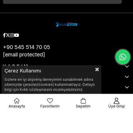
+90 545 514 70 05
[email protected]
YARDIM
Çerez Kullanımı
KURUMSAL
Sizlere en iyi alışveriş deneyimini sunabilmek adına
sitemizde çerezler(cookies) kullanmaktayız. Detaylı
ALIŞVERİŞ
bilgi için Kvkk sözleşmesini inceleyebilirsiniz.
Anasayfa
Favorilerim
Sepetim
Üye Girişi