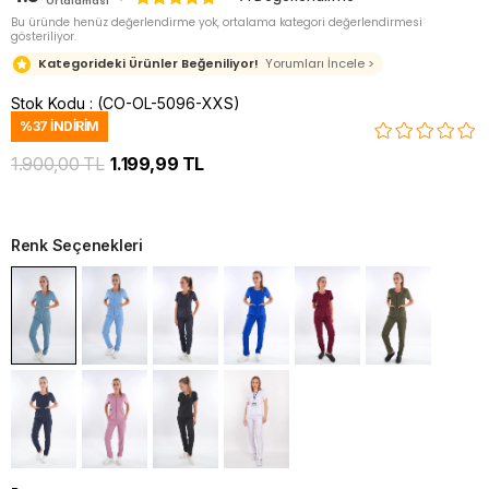
Ortalaması
Bu üründe henüz değerlendirme yok, ortalama kategori değerlendirmesi
gösteriliyor.
Kategorideki Ürünler Beğeniliyor!
Yorumları İncele >
Stok Kodu
(CO-OL-5096-XXS)
%
37
İNDIRIM
1.900,00 TL
1.199,99 TL
Renk Seçenekleri