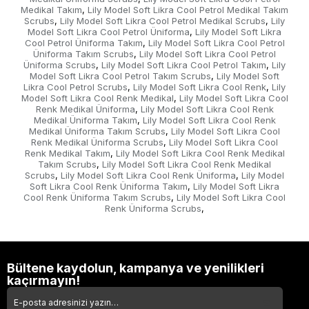
Medikal Takım
Lily Model Soft Likra Cool Petrol Medikal Takım
,
Scrubs
Lily Model Soft Likra Cool Petrol Medikal Scrubs
Lily
,
,
Model Soft Likra Cool Petrol Üniforma
Lily Model Soft Likra
,
Cool Petrol Üniforma Takım
Lily Model Soft Likra Cool Petrol
,
Üniforma Takım Scrubs
Lily Model Soft Likra Cool Petrol
,
Üniforma Scrubs
Lily Model Soft Likra Cool Petrol Takım
Lily
,
,
Model Soft Likra Cool Petrol Takım Scrubs
Lily Model Soft
,
Likra Cool Petrol Scrubs
Lily Model Soft Likra Cool Renk
Lily
,
,
Model Soft Likra Cool Renk Medikal
Lily Model Soft Likra Cool
,
Renk Medikal Üniforma
Lily Model Soft Likra Cool Renk
,
Medikal Üniforma Takım
Lily Model Soft Likra Cool Renk
,
Medikal Üniforma Takım Scrubs
Lily Model Soft Likra Cool
,
Renk Medikal Üniforma Scrubs
Lily Model Soft Likra Cool
,
Renk Medikal Takım
Lily Model Soft Likra Cool Renk Medikal
,
Takım Scrubs
Lily Model Soft Likra Cool Renk Medikal
,
Scrubs
Lily Model Soft Likra Cool Renk Üniforma
Lily Model
,
,
Soft Likra Cool Renk Üniforma Takım
Lily Model Soft Likra
,
Cool Renk Üniforma Takım Scrubs
Lily Model Soft Likra Cool
,
Renk Üniforma Scrubs
,
Bültene kaydolun, kampanya ve yenilikleri
kaçırmayın!