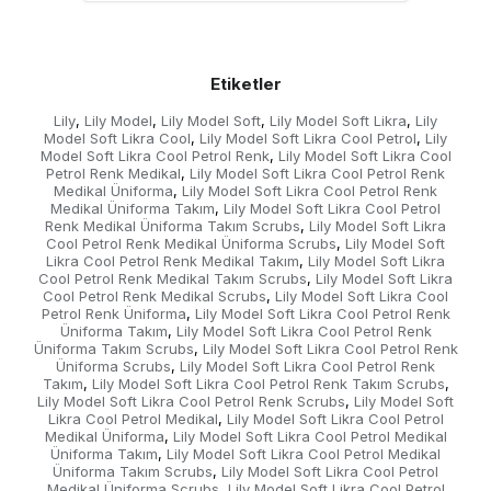
Etiketler
Lily
Lily Model
Lily Model Soft
Lily Model Soft Likra
Lily
,
,
,
,
Model Soft Likra Cool
Lily Model Soft Likra Cool Petrol
Lily
,
,
Model Soft Likra Cool Petrol Renk
Lily Model Soft Likra Cool
,
Petrol Renk Medikal
Lily Model Soft Likra Cool Petrol Renk
,
Medikal Üniforma
Lily Model Soft Likra Cool Petrol Renk
,
Medikal Üniforma Takım
Lily Model Soft Likra Cool Petrol
,
Renk Medikal Üniforma Takım Scrubs
Lily Model Soft Likra
,
Cool Petrol Renk Medikal Üniforma Scrubs
Lily Model Soft
,
Likra Cool Petrol Renk Medikal Takım
Lily Model Soft Likra
,
Cool Petrol Renk Medikal Takım Scrubs
Lily Model Soft Likra
,
Cool Petrol Renk Medikal Scrubs
Lily Model Soft Likra Cool
,
Petrol Renk Üniforma
Lily Model Soft Likra Cool Petrol Renk
,
Üniforma Takım
Lily Model Soft Likra Cool Petrol Renk
,
Üniforma Takım Scrubs
Lily Model Soft Likra Cool Petrol Renk
,
Üniforma Scrubs
Lily Model Soft Likra Cool Petrol Renk
,
Takım
Lily Model Soft Likra Cool Petrol Renk Takım Scrubs
,
,
Lily Model Soft Likra Cool Petrol Renk Scrubs
Lily Model Soft
,
Likra Cool Petrol Medikal
Lily Model Soft Likra Cool Petrol
,
Medikal Üniforma
Lily Model Soft Likra Cool Petrol Medikal
,
Üniforma Takım
Lily Model Soft Likra Cool Petrol Medikal
,
Üniforma Takım Scrubs
Lily Model Soft Likra Cool Petrol
,
Medikal Üniforma Scrubs
Lily Model Soft Likra Cool Petrol
,