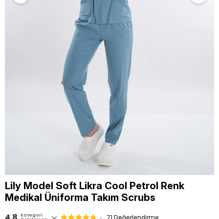
Lily Model Soft Likra Cool Petrol Renk
Medikal Üniforma Takım Scrubs
4.8
Kategori
71
Değerlendirme