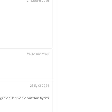
24 Kasım 2025
24 Kasım 2023
23 Eylül 2024
filan 1k civari o yüzden fiyata