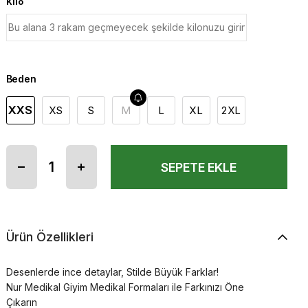
Kilo
Beden
XXS
XS
S
M
L
XL
2XL
Ürün Özellikleri
Desenlerde ince detaylar, Stilde Büyük Farklar!
Nur Medikal Giyim Medikal Formaları ile Farkınızı Öne
Çıkarın