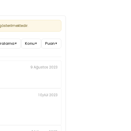
österilmektedir.
Sıralama
Konu
Puan
▼
▼
▼
9 Ağustos 2023
1 Eylül 2023