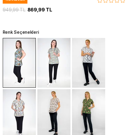
949,99 TL
869,99 TL
Renk Seçenekleri