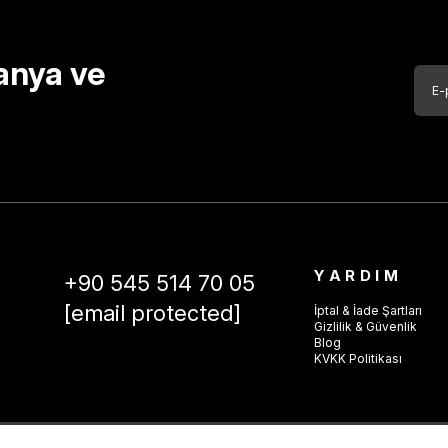
anya ve
YARDIM
+90 545 514 70 05
[email protected]
İptal & İade Şartları
Gizlilik & Güvenlik
Blog
KVKK Politikası