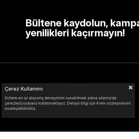
Bültene kaydolun, kamp
yenilikleri kaçırmayın!
Çerez Kullanımı
Sizlere en iyi alışveriş deneyimini sunabilmek adına sitemizde
çerezler(cookies) kullanmaktayız. Detaylı bilgi için Kvkk sözleşmesini
inceleyebilirsiniz.