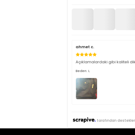
ahmet c.
Açıklamalardaki gibi kaliteli dik
Beden: L
tarafından destekle