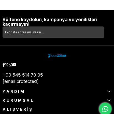
Bültene kaydolun, kampanya ve yenilikleri
kaçırmayın!
+90 545 514 70 05
[email protected]
YARDIM
KURUMSAL
ALIŞVERİŞ