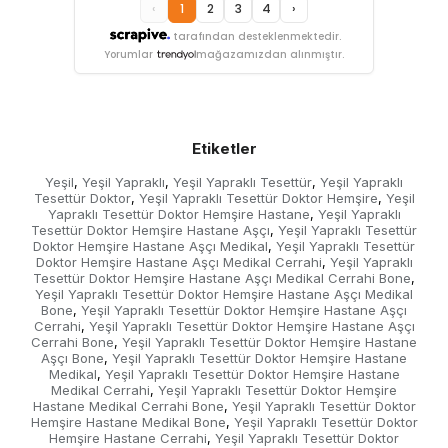
‹
1
2
3
4
›
tarafından desteklenmektedir.
Yorumlar
mağazamızdan alınmıştır.
Etiketler
Yeşil
Yeşil Yapraklı
Yeşil Yapraklı Tesettür
Yeşil Yapraklı
,
,
,
Tesettür Doktor
Yeşil Yapraklı Tesettür Doktor Hemşire
Yeşil
,
,
Yapraklı Tesettür Doktor Hemşire Hastane
Yeşil Yapraklı
,
Tesettür Doktor Hemşire Hastane Aşçı
Yeşil Yapraklı Tesettür
,
Doktor Hemşire Hastane Aşçı Medikal
Yeşil Yapraklı Tesettür
,
Doktor Hemşire Hastane Aşçı Medikal Cerrahi
Yeşil Yapraklı
,
Tesettür Doktor Hemşire Hastane Aşçı Medikal Cerrahi Bone
,
Yeşil Yapraklı Tesettür Doktor Hemşire Hastane Aşçı Medikal
Bone
Yeşil Yapraklı Tesettür Doktor Hemşire Hastane Aşçı
,
Cerrahi
Yeşil Yapraklı Tesettür Doktor Hemşire Hastane Aşçı
,
Cerrahi Bone
Yeşil Yapraklı Tesettür Doktor Hemşire Hastane
,
Aşçı Bone
Yeşil Yapraklı Tesettür Doktor Hemşire Hastane
,
Medikal
Yeşil Yapraklı Tesettür Doktor Hemşire Hastane
,
Medikal Cerrahi
Yeşil Yapraklı Tesettür Doktor Hemşire
,
Hastane Medikal Cerrahi Bone
Yeşil Yapraklı Tesettür Doktor
,
Hemşire Hastane Medikal Bone
Yeşil Yapraklı Tesettür Doktor
,
Hemşire Hastane Cerrahi
Yeşil Yapraklı Tesettür Doktor
,