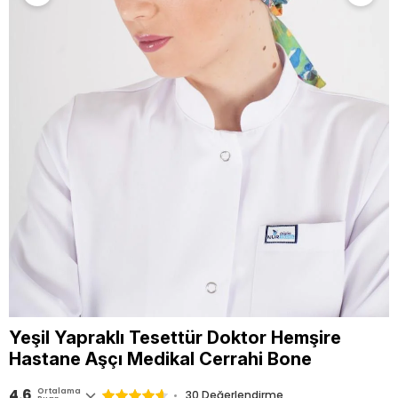
Yeşil Yapraklı Tesettür Doktor Hemşire
Hastane Aşçı Medikal Cerrahi Bone
4.6
Ortalama
30 Değerlendirme