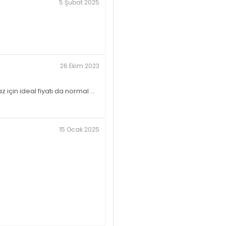
5 Şubat 2025
26 Ekim 2023
için ideal fiyatı da normal ...
15 Ocak 2025