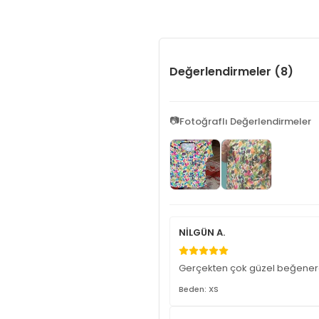
Değerlendirmeler (8)
📷
Fotoğraflı Değerlendirmeler
NİLGÜN A.
Gerçekten çok güzel beğener
Beden: XS