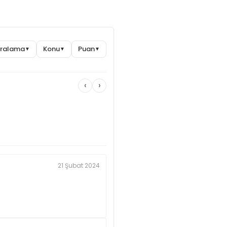
Sıralama
Konu
Puan
▼
▼
▼
‹
›
21 Şubat 2024