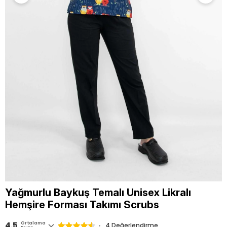
Yağmurlu Baykuş Temalı Unisex Likralı
Hemşire Forması Takımı Scrubs
4.5
Ortalama
4 Değerlendirme