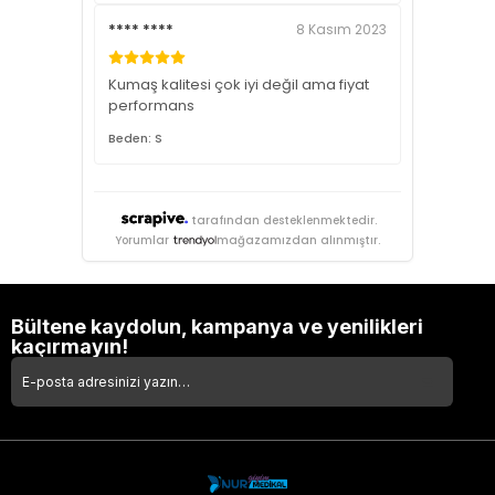
**** ****
8 Kasım 2023
Kumaş kalitesi çok iyi değil ama fiyat
performans
Beden: S
tarafından desteklenmektedir.
Yorumlar
mağazamızdan alınmıştır.
Bültene kaydolun, kampanya ve yenilikleri
kaçırmayın!