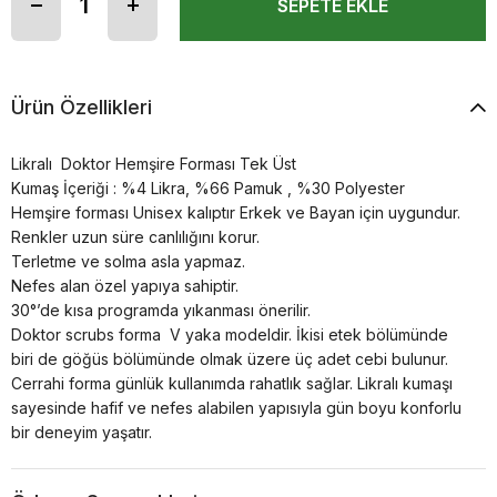
Ürün Özellikleri
Likralı Doktor Hemşire Forması Tek Üst
Kumaş İçeriği : %4 Likra, %66 Pamuk , %30 Polyester
Hemşire forması Unisex kalıptır Erkek ve Bayan için uygundur.
Renkler uzun süre canlılığını korur.
Terletme ve solma asla yapmaz.
Nefes alan özel yapıya sahiptir.
30°’de kısa programda yıkanması önerilir.
Doktor scrubs forma V yaka modeldir. İkisi etek bölümünde
biri de göğüs bölümünde olmak üzere üç adet cebi bulunur.
Cerrahi forma günlük kullanımda rahatlık sağlar. Likralı kumaşı
sayesinde hafif ve nefes alabilen yapısıyla gün boyu konforlu
bir deneyim yaşatır.