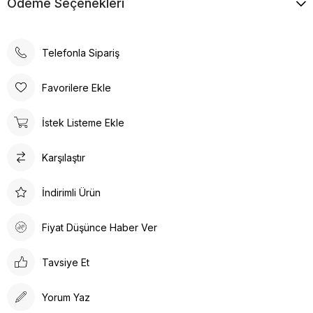
Ödeme Seçenekleri
Telefonla Sipariş
Favorilere Ekle
İstek Listeme Ekle
Karşılaştır
İndirimli Ürün
Fiyat Düşünce Haber Ver
Tavsiye Et
Yorum Yaz