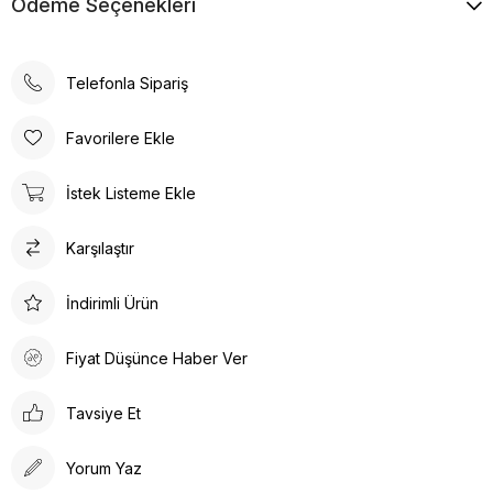
Ödeme Seçenekleri
Telefonla Sipariş
Favorilere Ekle
İstek Listeme Ekle
Karşılaştır
İndirimli Ürün
Fiyat Düşünce Haber Ver
Tavsiye Et
Yorum Yaz