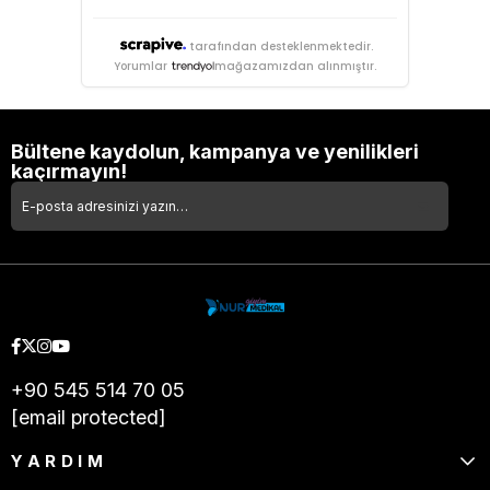
tarafından desteklenmektedir.
Yorumlar
mağazamızdan alınmıştır.
Bültene kaydolun, kampanya ve yenilikleri
kaçırmayın!
+90 545 514 70 05
[email protected]
YARDIM