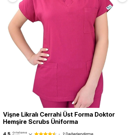
Vişne Likralı Cerrahi Üst Forma Doktor
Hemşire Scrubs Üniforma
4.5
Ortalama
2 Değerlendirme