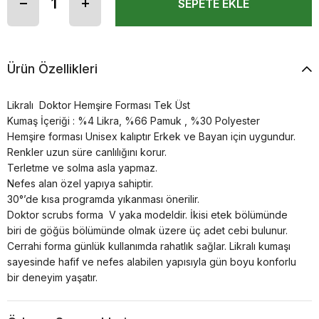
Ürün Özellikleri
Likralı Doktor Hemşire Forması Tek Üst
Kumaş İçeriği : %4 Likra, %66 Pamuk , %30 Polyester
Hemşire forması Unisex kalıptır Erkek ve Bayan için uygundur.
Renkler uzun süre canlılığını korur.
Terletme ve solma asla yapmaz.
Nefes alan özel yapıya sahiptir.
30°’de kısa programda yıkanması önerilir.
Doktor scrubs forma V yaka modeldir. İkisi etek bölümünde
biri de göğüs bölümünde olmak üzere üç adet cebi bulunur.
Cerrahi forma günlük kullanımda rahatlık sağlar. Likralı kumaşı
sayesinde hafif ve nefes alabilen yapısıyla gün boyu konforlu
bir deneyim yaşatır.