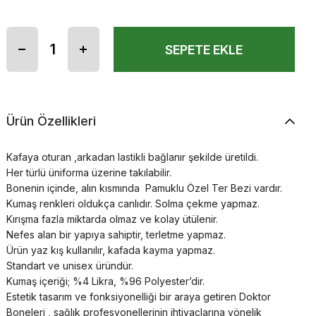
Ürün Özellikleri
Kafaya oturan ,arkadan lastikli bağlanır şekilde üretildi.
Her türlü üniforma üzerine takılabilir.
Bonenin içinde, alın kısmında Pamuklu Özel Ter Bezi vardır.
Kumaş renkleri oldukça canlıdır. Solma çekme yapmaz.
Kırışma fazla miktarda olmaz ve kolay ütülenir.
Nefes alan bir yapıya sahiptir, terletme yapmaz.
Ürün yaz kış kullanılır, kafada kayma yapmaz.
Standart ve unisex üründür.
Kumaş içeriği; %4 Likra, %96 Polyester’dir.
Estetik tasarım ve fonksiyonelliği bir araya getiren Doktor
Boneleri , sağlık profesyonellerinin ihtiyaçlarına yönelik