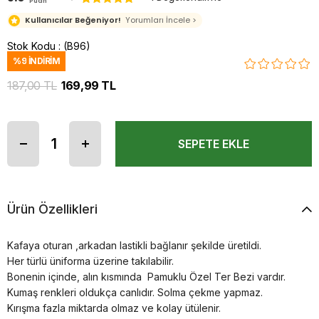
Puan
Kullanıcılar Beğeniyor!
Yorumları İncele >
Stok Kodu
(B96)
%
9
İNDIRIM
187,00 TL
169,99 TL
Ürün Özellikleri
Kafaya oturan ,arkadan lastikli bağlanır şekilde üretildi.
Her türlü üniforma üzerine takılabilir.
Bonenin içinde, alın kısmında Pamuklu Özel Ter Bezi vardır.
Kumaş renkleri oldukça canlıdır. Solma çekme yapmaz.
Kırışma fazla miktarda olmaz ve kolay ütülenir.