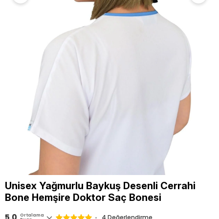
Unisex Yağmurlu Baykuş Desenli Cerrahi
Bone Hemşire Doktor Saç Bonesi
5.0
Ortalama
4 Değerlendirme