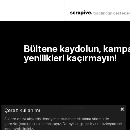
tarafından destekle
Bültene kaydolun, kamp
yenilikleri kaçırmayın!
Çerez Kullanımı
Sizlere en iyi alışveriş deneyimini sunabilmek adına sitemizde
çerezler(cookies) kullanmaktayız. Detaylı bilgi için Kvkk sözleşmesini
inceleyebilirsiniz.