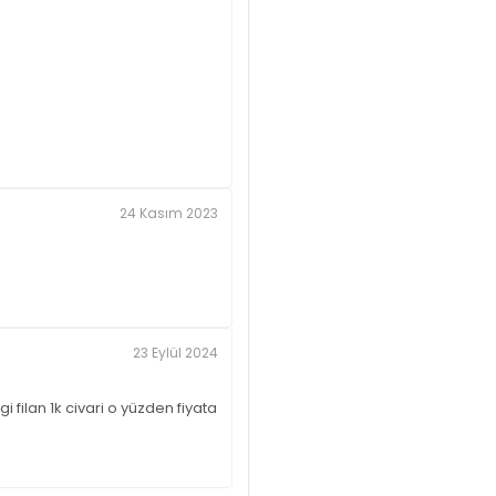
24 Kasım 2023
23 Eylül 2024
filan 1k civari o yüzden fiyata