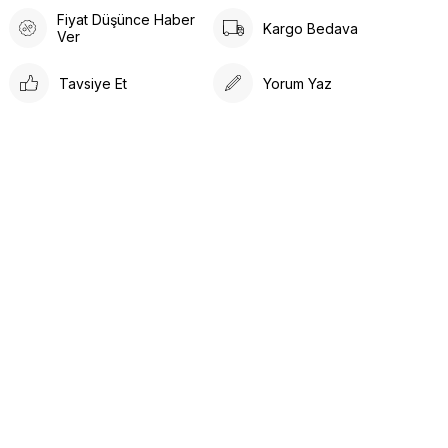
Fiyat Düşünce Haber
Kargo Bedava
Ver
Tavsiye Et
Yorum Yaz