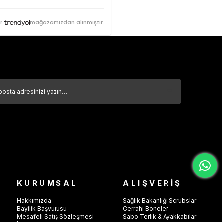
r
mağazamızdan alınmıştır.
KURUMSAL
ALIŞVERİŞ
Hakkımızda
Sağlık Bakanlığı Scrubslar
Bayilik Başvurusu
Cerrahi Boneler
Mesafeli Satış Sözleşmesi
Sabo Terlik & Ayakkabılar