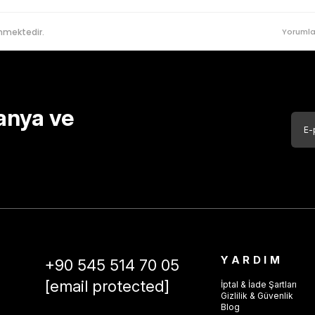
nmektedir.
Yorumla
anya ve
YARDIM
+90 545 514 70 05
[email protected]
İptal & İade Şartları
Gizlilik & Güvenlik
Blog