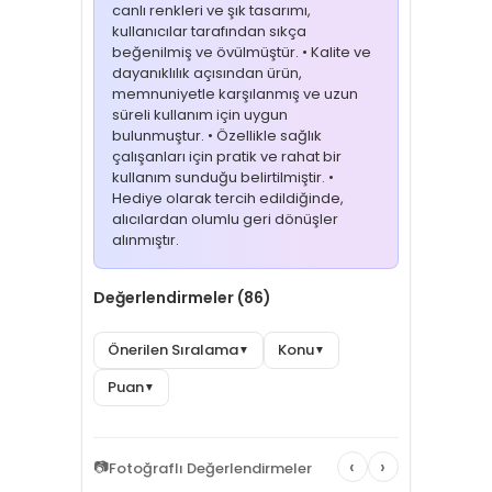
canlı renkleri ve şık tasarımı,
kullanıcılar tarafından sıkça
beğenilmiş ve övülmüştür. • Kalite ve
dayanıklılık açısından ürün,
memnuniyetle karşılanmış ve uzun
süreli kullanım için uygun
bulunmuştur. • Özellikle sağlık
çalışanları için pratik ve rahat bir
kullanım sunduğu belirtilmiştir. •
Hediye olarak tercih edildiğinde,
alıcılardan olumlu geri dönüşler
alınmıştır.
Değerlendirmeler (86)
Önerilen Sıralama
Konu
▼
▼
Puan
▼
‹
›
📷
Fotoğraflı Değerlendirmeler