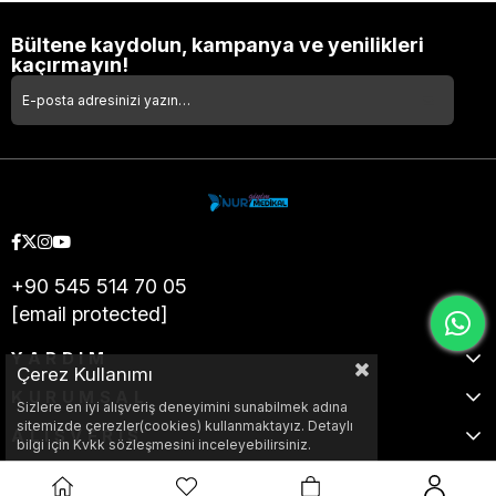
Bültene kaydolun, kampanya ve yenilikleri
kaçırmayın!
+90 545 514 70 05
[email protected]
YARDIM
Çerez Kullanımı
KURUMSAL
Sizlere en iyi alışveriş deneyimini sunabilmek adına
sitemizde çerezler(cookies) kullanmaktayız. Detaylı
ALIŞVERİŞ
bilgi için Kvkk sözleşmesini inceleyebilirsiniz.