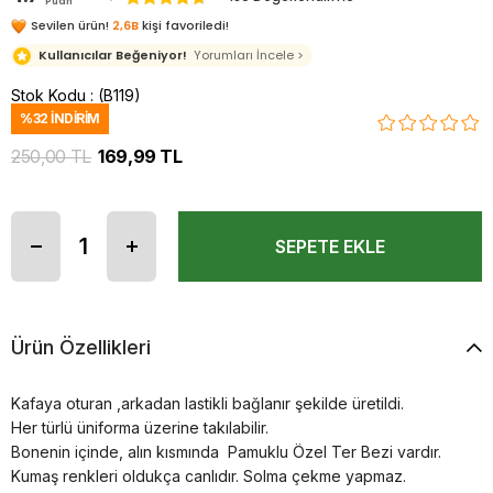
Puan
Sevilen ürün!
2,6B
kişi favoriledi!
Kullanıcılar Beğeniyor!
Yorumları İncele >
Stok Kodu
(B119)
%
32
İNDIRIM
250,00 TL
169,99 TL
Ürün Özellikleri
Kafaya oturan ,arkadan lastikli bağlanır şekilde üretildi.
Her türlü üniforma üzerine takılabilir.
Bonenin içinde, alın kısmında Pamuklu Özel Ter Bezi vardır.
Kumaş renkleri oldukça canlıdır. Solma çekme yapmaz.