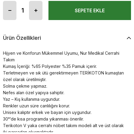
Ürün Özellikleri
Hijyen ve Konforun Mükemmel Uyumu, Nur Medikal Cerrahi
Takım
Kumaş İçeriği: %65 Polyester %35 Pamuk içerir.
Terletmeyen ve sık ütü gerektirmeyen TERİKOTON kumaştan
özel olarak üretilmiştir.
Solma çekme yapmaz.
Nefes alan özel yapıya sahiptir.
Yaz – Kış kullanıma uygundur.
Renkler uzun süre canlılığını korur.
Unisex kalıptır erkek ve bayan için uygundur.
30°’de kısa programda yıkanması önerilir.
Terikoton V yaka cerrahi nöbet takımı modeli alt ve üst olarak
iki parçadan oluşmaktadır.