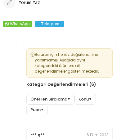
Yorum Yaz
WhatsApp
Telegram
Bu ürün için henüz değerlendirme
yapılmamış. Aşağıda aynı
kategorideki ürünlere ait
değerlendirmeler gösterilmektedir.
Kategori Değerlendirmeleri (6)
Önerilen Sıralama
Konu
▼
▼
Puan
▼
r** ç**
6 Ekim 2023