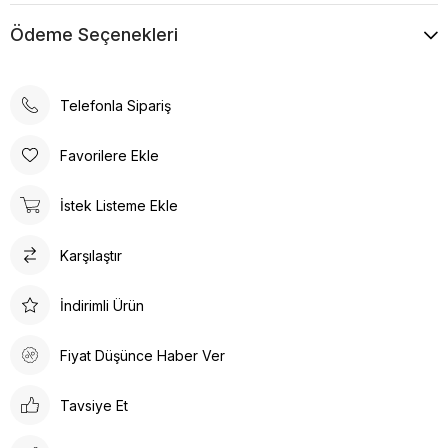
Ödeme Seçenekleri
Telefonla Sipariş
Favorilere Ekle
İstek Listeme Ekle
Karşılaştır
İndirimli Ürün
Fiyat Düşünce Haber Ver
Tavsiye Et