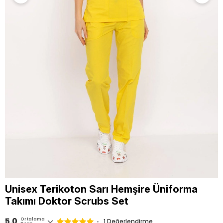
Unisex Terikoton Sarı Hemşire Üniforma
Takımı Doktor Scrubs Set
5.0
Ortalama
1 Değerlendirme