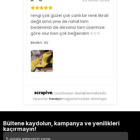
rengi çok güzel çok canlı bir renk likralı
değil ama yine de rahat tam
bedeninizi de alırsanız tam üzerinize
göre olur ben çok beğendim ✨✨✨
Beden: XS
tarafından desteklenmektedir.
Yorumlar
mağazamızdan alınmıştır.
Bültene kaydolun, kampanya ve yenilikleri
kaçırmayın!