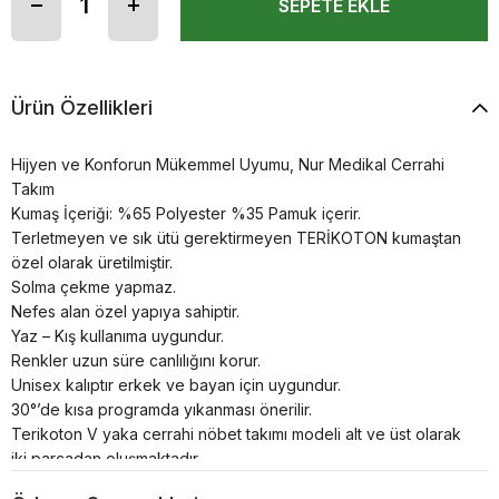
Ürün Özellikleri
Hijyen ve Konforun Mükemmel Uyumu, Nur Medikal Cerrahi
Takım
Kumaş İçeriği: %65 Polyester %35 Pamuk içerir.
Terletmeyen ve sık ütü gerektirmeyen TERİKOTON kumaştan
özel olarak üretilmiştir.
Solma çekme yapmaz.
Nefes alan özel yapıya sahiptir.
Yaz – Kış kullanıma uygundur.
Renkler uzun süre canlılığını korur.
Unisex kalıptır erkek ve bayan için uygundur.
30°’de kısa programda yıkanması önerilir.
Terikoton V yaka cerrahi nöbet takımı modeli alt ve üst olarak
iki parçadan oluşmaktadır.