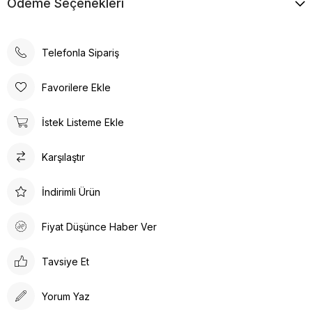
Ödeme Seçenekleri
Telefonla Sipariş
Favorilere Ekle
İstek Listeme Ekle
Karşılaştır
İndirimli Ürün
Fiyat Düşünce Haber Ver
Tavsiye Et
Yorum Yaz