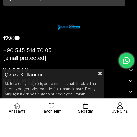
+90 545 514 70 05
[email protected]
YARDIM
Çerez Kullanımı
KURUMSAL
Sizlere en iyi alışveriş deneyimini sunabilmek adına
sitemizde çerezler(cookies) kullanmaktayız. Detaylı
ALIŞVERİŞ
bilgi için Kvkk sözleşmesini inceleyebilirsiniz.
Anasayfa
Favorilerim
Sepetim
Üye Girişi